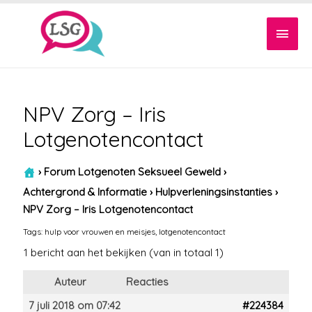
Hoof
NPV Zorg – Iris
Lotgenotencontact
›
Forum Lotgenoten Seksueel Geweld
›
Achtergrond & Informatie
›
Hulpverleningsinstanties
›
NPV Zorg – Iris Lotgenotencontact
Tags:
hulp voor vrouwen en meisjes
,
lotgenotencontact
1 bericht aan het bekijken (van in totaal 1)
Auteur
Reacties
7 juli 2018 om 07:42
#224384