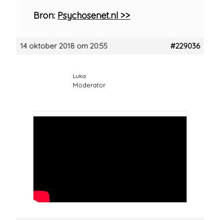
Bron:
Psychosenet.nl >>
14 oktober 2018 om 20:55
#229036
Luka
Moderator