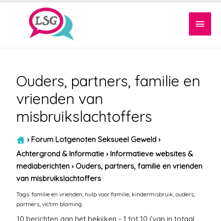
Hoof
Ouders, partners, familie en
vrienden van
misbruikslachtoffers
›
Forum Lotgenoten Seksueel Geweld
›
Achtergrond & Informatie
›
Informatieve websites &
mediaberichten
›
Ouders, partners, familie en vrienden
van misbruikslachtoffers
Tags:
familie en vrienden
,
hulp voor familie
,
kindermisbruik
,
ouders
,
partners
,
victim blaming
10 berichten aan het bekijken - 1 tot 10 (van in totaal