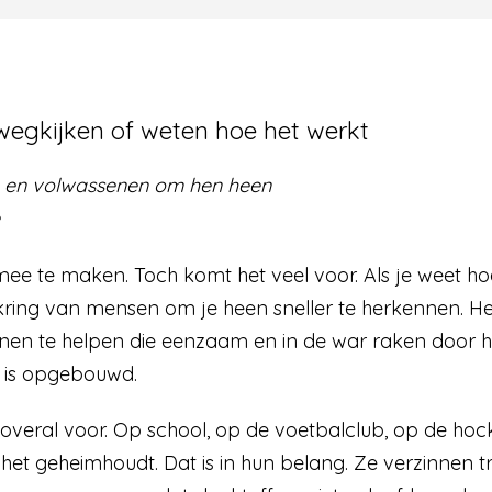
wegkijken of weten hoe het werkt
n en volwassenen om hen heen
 mee te maken. Toch komt het veel voor. Als je weet h
 kring van mensen om je heen sneller te herkennen. He
nnen te helpen die eenzaam en in de war raken door 
 is opgebouwd.
overal voor. Op school, op de voetbalclub, op de hocke
e het geheimhoudt. Dat is in hun belang. Ze verzinnen t