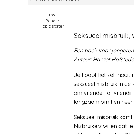
LSG
Beheer
Topic starter
Seksueel misbruik, 
Een boek voor jongere
Auteur: Harriet Hofstede
Je hoopt het zelf nooit
seksueel misbruik in de
om vrienden of vriendi
langzaam om hen heen
Seksueel misbruik komt 
Misbruikers willen dat j