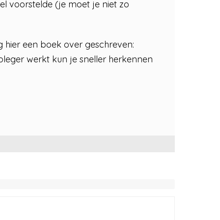
l voorstelde (je moet je niet zo
g hier een boek over geschreven:
pleger werkt kun je sneller herkennen