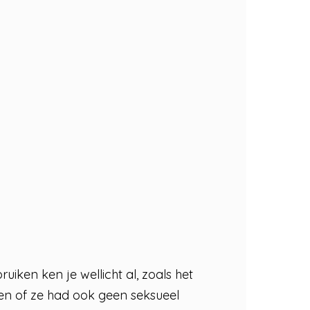
iken ken je wellicht al, zoals het
en of ze had ook geen seksueel