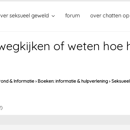
ver seksueel geweld
forum
over chatten op
wegkijken of weten hoe h
ond & Informatie
›
Boeken: informatie & hulpverlening
›
Seksueel
2)