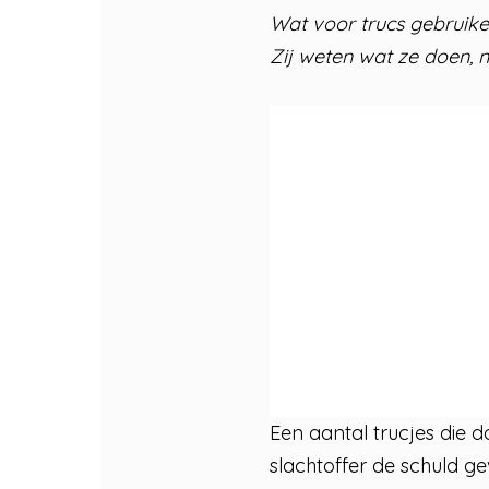
Wat voor trucs gebruike
Zij weten wat ze doen, n
Een aantal trucjes die d
slachtoffer de schuld g