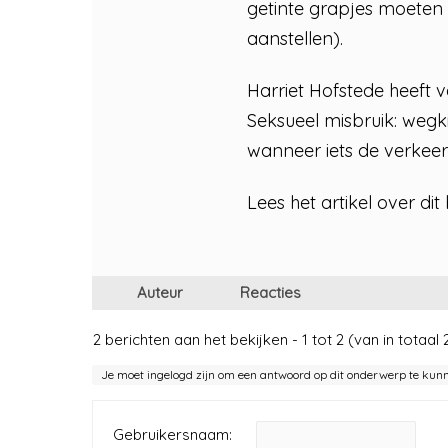
getinte grapjes moeten m
aanstellen).
Harriet Hofstede heeft 
Seksueel misbruik: wegk
wanneer iets de verkeerd
Lees het artikel over di
Auteur
Reacties
2 berichten aan het bekijken - 1 tot 2 (van in totaal 
Je moet ingelogd zijn om een antwoord op dit onderwerp te kun
Gebruikersnaam: