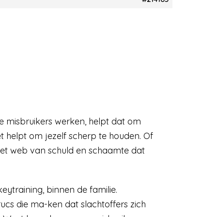
oe misbruikers werken, helpt dat om
t helpt om jezelf scherp te houden. Of
het web van schuld en schaamte dat
ytraining, binnen de familie.
rucs die ma-ken dat slachtoffers zich