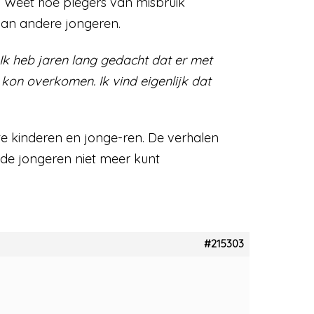
n. Weet hoe plegers van misbruik
 van andere jongeren.
. Ik heb jaren lang gedacht dat er met
 kon overkomen. Ik vind eigenlijk dat
te kinderen en jonge-ren. De verhalen
 de jongeren niet meer kunt
#215303