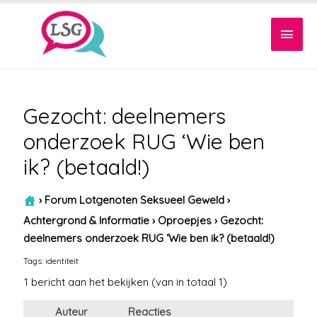
Hoof
Gezocht: deelnemers
onderzoek RUG ‘Wie ben
ik? (betaald!)
›
Forum Lotgenoten Seksueel Geweld
›
Achtergrond & Informatie
›
Oproepjes
›
Gezocht:
deelnemers onderzoek RUG ‘Wie ben ik? (betaald!)
Tags:
identiteit
1 bericht aan het bekijken (van in totaal 1)
Auteur
Reacties