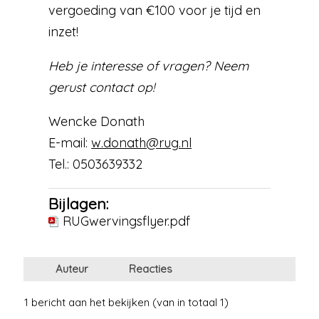
vergoeding van €100 voor je tijd en
inzet!
Heb je interesse of vragen? Neem
gerust contact op!
Wencke Donath
E-mail:
w.donath@rug.nl
Tel.: 0503639332
Bijlagen:
RUGwervingsflyer.pdf
Auteur
Reacties
1 bericht aan het bekijken (van in totaal 1)