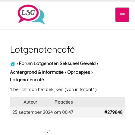
Hoof
Lotgenotencafé
›
Forum Lotgenoten Seksueel Geweld
›
Achtergrond & Informatie
›
Oproepjes
›
Lotgenotencafé
1 bericht aan het bekijken (van in totaal 1)
Auteur
Reacties
25 september 2024 om 00:47
#279848
Lyn