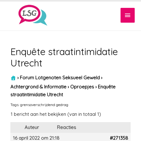
Hoof
Enquête straatintimidatie
Utrecht
›
Forum Lotgenoten Seksueel Geweld
›
Achtergrond & Informatie
›
Oproepjes
›
Enquête
straatintimidatie Utrecht
Tags:
grensoverschrijdend gedrag
1 bericht aan het bekijken (van in totaal 1)
Auteur
Reacties
16 april 2022 om 21:18
#271358