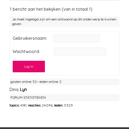
1 bericht aan het bekijken (van in totaal 1)
Je moet ingelogd zijn om een antwoord op dit onderwerp te kunnen
geven.
Gebruikersnaam:
Wachtwoord:
Log In
gasten online: 52 ▪︎ leden online: 2
Dina
Lyn
,
FORUM STATISTIEKEN
topics:
4.181,
reacties:
24.096,
leden:
3.529