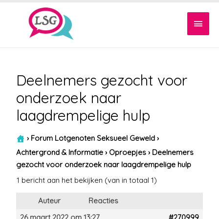
Hoof
Deelnemers gezocht voor
onderzoek naar
laagdrempelige hulp
›
Forum Lotgenoten Seksueel Geweld
›
Achtergrond & Informatie
›
Oproepjes
›
Deelnemers
gezocht voor onderzoek naar laagdrempelige hulp
1 bericht aan het bekijken (van in totaal 1)
Auteur
Reacties
26 maart 2022 om 13:27
#270999