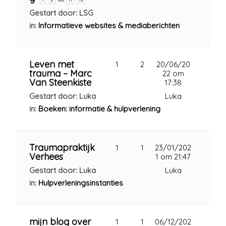
Gestart door: LSG
in:
Informatieve websites & mediaberichten
Leven met
1
2
20/06/20
trauma – Marc
22 om
Van Steenkiste
17:38
Gestart door: Luka
Luka
in:
Boeken: informatie & hulpverlening
Traumapraktijk
1
1
23/01/202
Verhees
1 om 21:47
Gestart door: Luka
Luka
in:
Hulpverleningsinstanties
mijn blog over
1
1
06/12/202