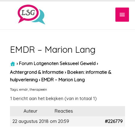
Hoof
EMDR – Marion Lang
›
Forum Lotgenoten Seksueel Geweld
›
Achtergrond & Informatie
›
Boeken: informatie &
hulpverlening
›
EMDR – Marion Lang
Tags:
emdr
,
therapieën
1 bericht aan het bekijken (van in totaal 1)
Auteur
Reacties
22 augustus 2018 om 20:59
#226779