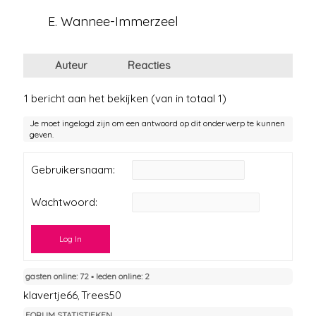
E. Wannee-Immerzeel
Auteur
Reacties
1 bericht aan het bekijken (van in totaal 1)
Je moet ingelogd zijn om een antwoord op dit onderwerp te kunnen
geven.
Gebruikersnaam:
Wachtwoord:
Log In
gasten online: 72 ▪︎ leden online: 2
klavertje66
Trees50
,
FORUM STATISTIEKEN