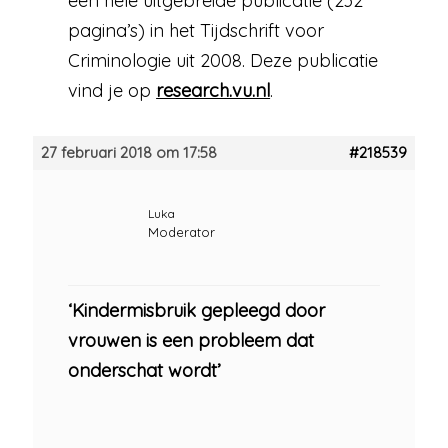
een hele uitgebreide publicatie (232
pagina’s) in het Tijdschrift voor
Criminologie uit 2008. Deze publicatie
vind je op
research.vu.nl
.
27 februari 2018 om 17:58
#218539
Luka
Moderator
‘Kindermisbruik gepleegd door
vrouwen is een probleem dat
onderschat wordt’