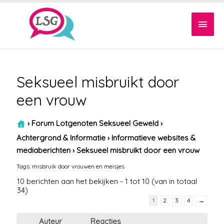
Hoof
Seksueel misbruikt door
een vrouw
›
Forum Lotgenoten Seksueel Geweld
›
Achtergrond & Informatie
›
Informatieve websites &
mediaberichten
›
Seksueel misbruikt door een vrouw
Tags:
misbruik door vrouwen en meisjes
10 berichten aan het bekijken - 1 tot 10 (van in totaal
34)
1
2
3
4
→
Auteur
Reacties