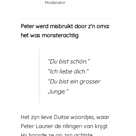
Moderator
Peter werd misbruikt door z’n oma:
het was monsterachtig
“Du bist schön.”
“Ich liebe dich.”
“Du bist ein grosser
Junge.”
Het zijn lieve Duitse woordjes, waar
Peter Laurier de rillingen van krijgt.
Hij hoorde ze op zijn achtste