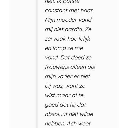
niet. Ik botste
constant met haar.
Mijn moeder vond
mij niet aardig. Ze
zei vaak hoe lelijk
en lomp ze me
vond. Dat deed ze
trouwens alleen als
mijn vader er niet
bij was, want ze
wist maar al te
goed dat hij dat
absoluut niet wilde
hebben. Ach weet