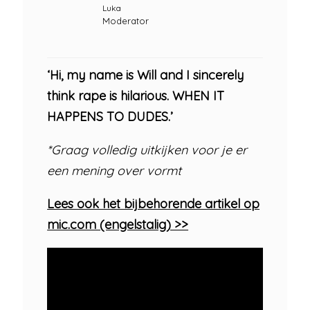
Luka
Moderator
‘Hi, my name is Will and I sincerely
think rape is hilarious. WHEN IT
HAPPENS TO DUDES.’
*Graag volledig uitkijken voor je er
een mening over vormt
Lees ook het bijbehorende artikel op
mic.com (engelstalig) >>