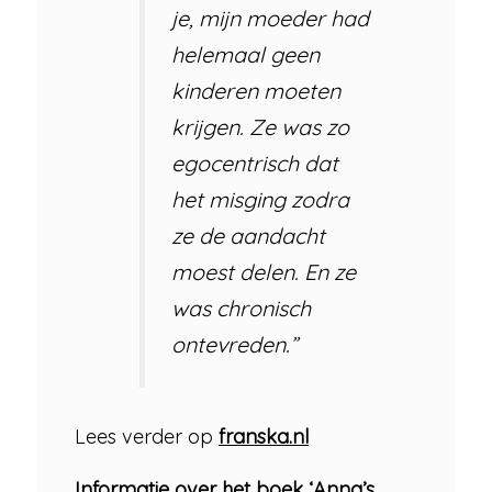
je, mijn moeder had
helemaal geen
kinderen moeten
krijgen. Ze was zo
egocentrisch dat
het misging zodra
ze de aandacht
moest delen. En ze
was chronisch
ontevreden.”
Lees verder op
franska.nl
Informatie over het boek ‘Anna’s