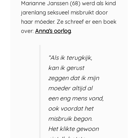
Marianne Janssen (68) werd als kind
jarenlang seksueel misbruikt door
haar móeder. Ze schreef er een boek
over:
Anna’s oorlog
.
“Als ik terugkijk,
kan ik gerust
zeggen dat ik mijn
moeder altijd al
een eng mens vond,
ook voordat het
misbruik begon.
Het klikte gewoon