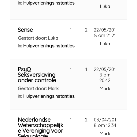
in:
Hulpverleningsinstanties
Luka
Sense
1
2
22/05/201
8 om 21:21
Gestart door: Luka
Luka
in:
Hulpverleningsinstanties
PsyQ
1
1
22/05/201
Seksverslaving
8 om
onder controle
20:42
Gestart door: Mark
Mark
in:
Hulpverleningsinstanties
Nederlandse
1
2
03/04/201
Wetenschappelijk
8 om 12:34
e Vereniging voor
Mark
Seksuologie