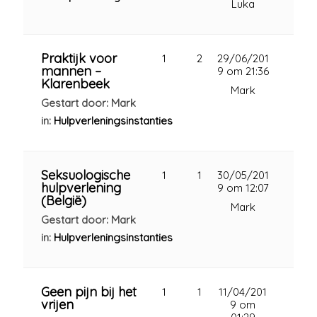
Luka
Praktijk voor
1
2
29/06/201
mannen –
9 om 21:36
Klarenbeek
Mark
Gestart door: Mark
in:
Hulpverleningsinstanties
Seksuologische
1
1
30/05/201
hulpverlening
9 om 12:07
(België)
Mark
Gestart door: Mark
in:
Hulpverleningsinstanties
Geen pijn bij het
1
1
11/04/201
vrijen
9 om