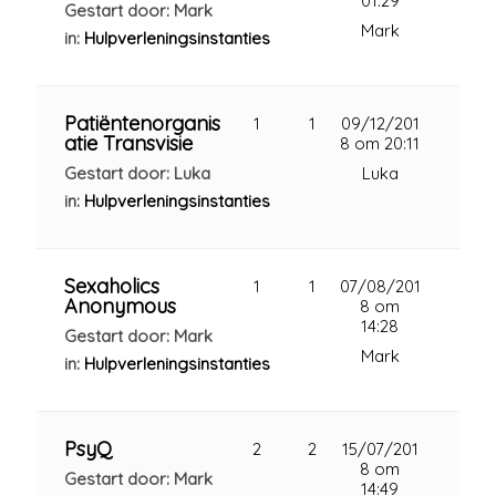
01:29
Gestart door: Mark
Mark
in:
Hulpverleningsinstanties
Patiëntenorganis
1
1
09/12/201
atie Transvisie
8 om 20:11
Gestart door: Luka
Luka
in:
Hulpverleningsinstanties
Sexaholics
1
1
07/08/201
Anonymous
8 om
14:28
Gestart door: Mark
Mark
in:
Hulpverleningsinstanties
PsyQ
2
2
15/07/201
8 om
Gestart door: Mark
14:49