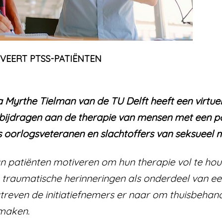
VEERT PTSS-PATIËNTEN
Myrthe Tielman van de TU Delft heeft een virtue
 bijdragen aan de therapie van mensen met een p
s oorlogsveteranen en slachtoffers van seksueel m
n patiënten motiveren om hun therapie vol te ho
 traumatische herinneringen als onderdeel van ee
 streven de initiatiefnemers er naar om thuisbeh
 maken.