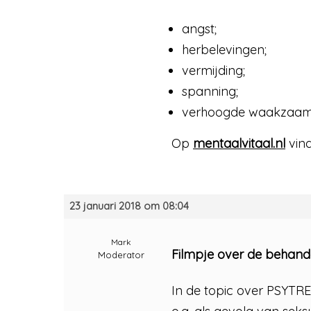
angst;
herbelevingen;
vermijding;
spanning;
verhoogde waakzaam
Op
mentaalvitaal.nl
vind
23 januari 2018 om 08:04
Mark
Filmpje over de behand
Moderator
In de topic over PSYTRE