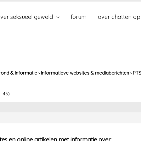
ver seksueel geweld
forum
over chatten op
ond & Informatie
›
Informatieve websites & mediaberichten
›
PTS
l 43)
ites en online artikelen met informatie over: