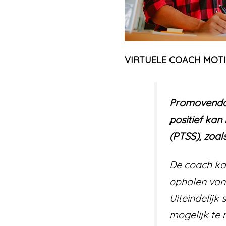
VIRTUELE COACH MOTI
Promovenda 
positief kan
(PTSS), zoal
De coach ka
ophalen van
Uiteindelijk
mogelijk te