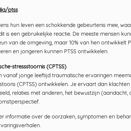
dia/ptss
ens hun leven een schokkende gebeurtenis mee, waa
dit is een gebruikelijke reactie. De meeste mensen k
un van de omgeving, maar 10% van hen ontwikkelt P
nderen en jongeren kunnen PTSS ontwikkelen.
che-stressstoornis (CPTSS)
n vanaf jonge leeftijd traumatische ervaringen meem
stooris (CPTSS) ontwikkelen. Je ervaart dan klachten
eeld, relaties met anderen, het bewustzijn (aandacht,
omstperspectief.
eer informatie over de oorzaken, symptomen en behan
rvaringsverhalen.