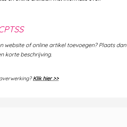
 CPTSS
een website of online artikel toevoegen? Plaats da
n korte beschrijving.
umaverwerking?
Klik hier >>