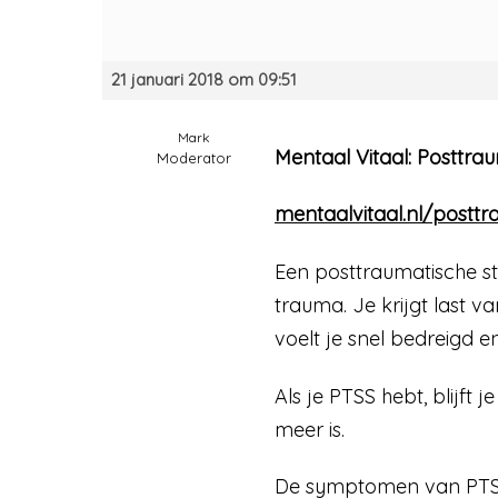
21 januari 2018 om 09:51
Mark
Mentaal Vitaal: Posttrau
Moderator
mentaalvitaal.nl/posttr
Een posttraumatische st
trauma. Je krijgt last va
voelt je snel bedreigd en
Als je PTSS hebt, blijft
meer is.
De symptomen van PTSS