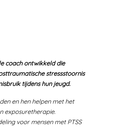
le coach ontwikkeld die
osttraumatische stressstoornis
isbruik tijdens hun jeugd.
uden en hen helpen met het
n exposuretherapie.
andeling voor mensen met PTSS