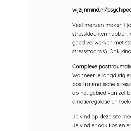
wijzijnmind.nl/psychipe
Veel mensen maken tijd
stressklachten hebben; 
goed verwerken met ste
stressstoornis). Ook ki
Complexe posttraumatis
Wanneer je langdurig e
posttraumatische-stress
op het gebied van zelfb
emotieregulatie en toek
Je vind op deze site m
Je vind er ook tips en e