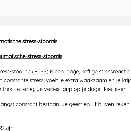
matische stress-stoornis
aumatische-stress-stoornis
ress-stoornis (PTSS) is een lange, heftige stressreact
n constante stress, voelt je extra waakzaam en je krijgt
 trekt je terug. Je verliest grip op je dagelijkse leven.
 je angst constant bestaan. Je geest en lijf blijven rek
 zijn: