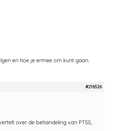
lgen en hoe je ermee om kunt gaan.
#216526
vertelt over de behandeling van PTSS,