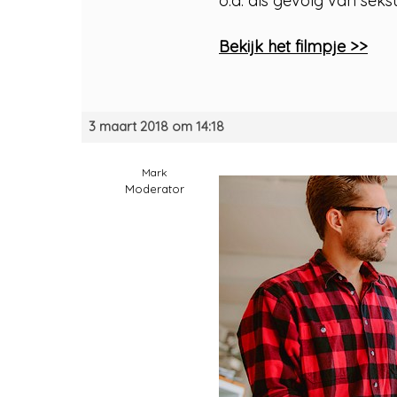
o.a. als gevolg van seksu
Bekijk het filmpje >>
3 maart 2018 om 14:18
Mark
Moderator