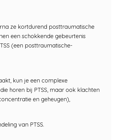
rna ze kortdurend posttraumatische
unnen een schokkende gebeurtenis
TSS (een posttraumatische-
aakt, kun je een complexe
 die horen bij PTSS, maar ook klachten
 concentratie en geheugen),
deling van PTSS.