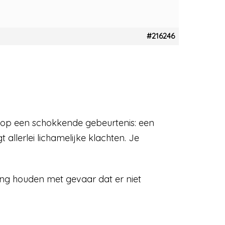
#216246
ie op een schokkende gebeurtenis: een
 allerlei lichamelijke klachten. Je
ening houden met gevaar dat er niet