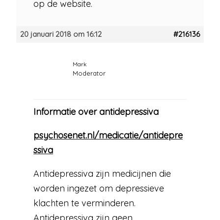
op de website.
20 januari 2018 om 16:12
#216136
Mark
Moderator
Informatie over antidepressiva
psychosenet.nl/medicatie/antidepre
ssiva
Antidepressiva zijn medicijnen die
worden ingezet om depressieve
klachten te verminderen.
Antidepressiva zijn geen