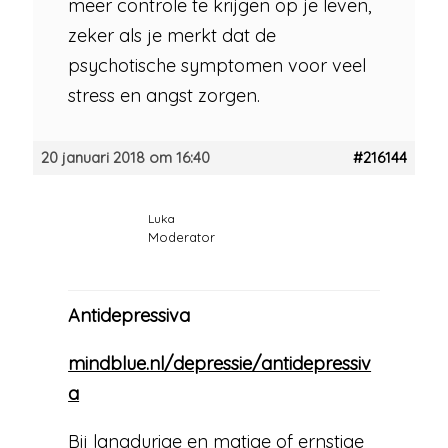
meer controle te krijgen op je leven,
zeker als je merkt dat de
psychotische symptomen voor veel
stress en angst zorgen.
20 januari 2018 om 16:40
#216144
Luka
Moderator
Antidepressiva
mindblue.nl/depressie/antidepressiv
a
Bij langdurige en matige of ernstige