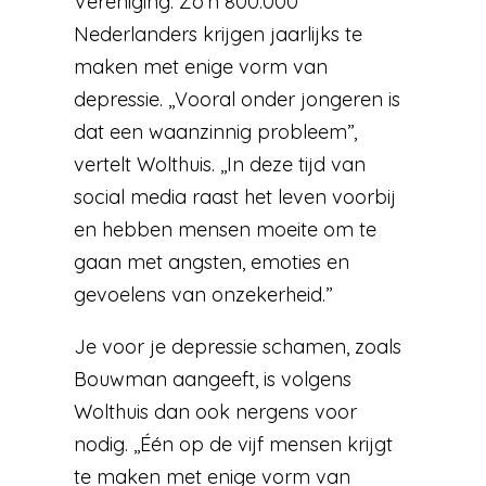
Vereniging. Zo’n 800.000
Nederlanders krijgen jaarlijks te
maken met enige vorm van
depressie. ,,Vooral onder jongeren is
dat een waanzinnig probleem’’,
vertelt Wolthuis. ,,In deze tijd van
social media raast het leven voorbij
en hebben mensen moeite om te
gaan met angsten, emoties en
gevoelens van onzekerheid.’’
Je voor je depressie schamen, zoals
Bouwman aangeeft, is volgens
Wolthuis dan ook nergens voor
nodig. ,,Één op de vijf mensen krijgt
te maken met enige vorm van