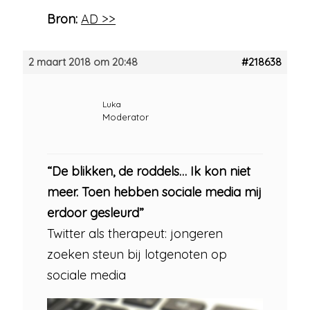
Bron:
AD >>
2 maart 2018 om 20:48
#218638
Luka
Moderator
“De blikken, de roddels… Ik kon niet
meer. Toen hebben sociale media mij
erdoor gesleurd”
Twitter als therapeut: jongeren
zoeken steun bij lotgenoten op
sociale media