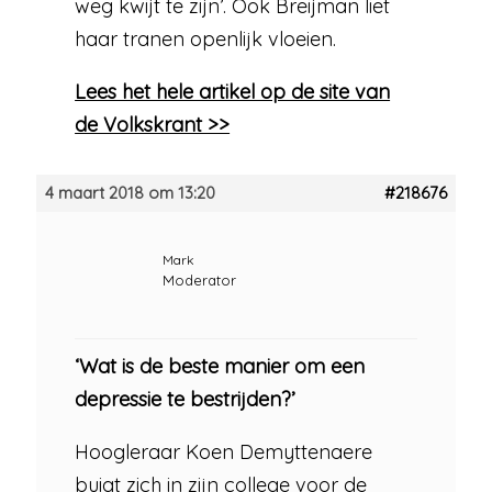
weg kwijt te zijn’. Ook Breijman liet
haar tranen openlijk vloeien.
Lees het hele artikel op de site van
de Volkskrant >>
4 maart 2018 om 13:20
#218676
Mark
Moderator
‘Wat is de beste manier om een
depressie te bestrijden?’
Hoogleraar Koen Demyttenaere
buigt zich in zijn college voor de