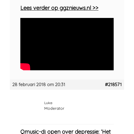
Lees verder op ggznieuws.nl >>
28 februari 2018 om 20:31
#218571
Luka
Moderator
Qmusic-dj open over depressie: ‘Het