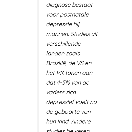
diagnose bestaat
voor postnatale
depressie bij
mannen. Studies uit
verschillende
landen zoals
Brazilië, de VS en
het VK tonen aan
dat 4-5% van de
vaders zich
depressief voelt na
de geboorte van
hun kind. Andere
studies beweren