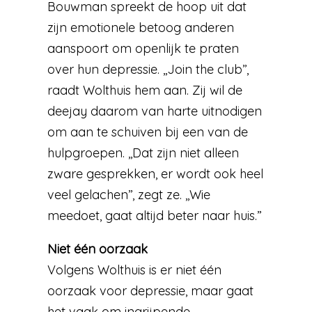
Bouwman spreekt de hoop uit dat
zijn emotionele betoog anderen
aanspoort om openlijk te praten
over hun depressie. ,,Join the club’’,
raadt Wolthuis hem aan. Zij wil de
deejay daarom van harte uitnodigen
om aan te schuiven bij een van de
hulpgroepen. ,,Dat zijn niet alleen
zware gesprekken, er wordt ook heel
veel gelachen’’, zegt ze. ,,Wie
meedoet, gaat altijd beter naar huis.”
Niet één oorzaak
Volgens Wolthuis is er niet één
oorzaak voor depressie, maar gaat
het vaak om ingrijpende