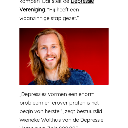
kampen. Dat stelt de
Depressie
Vereniging
. “Hij heeft een
waanzinnige stap gezet.”
,,Depressies vormen een enorm
probleem en erover praten is het
begin van herstel”, zegt bestuurslid
Wieneke Wolthuis van de Depressie