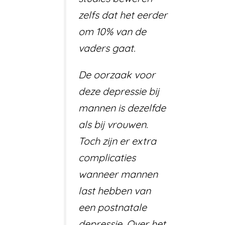
zelfs dat het eerder
om 10% van de
vaders gaat.
De oorzaak voor
deze depressie bij
mannen is dezelfde
als bij vrouwen.
Toch zijn er extra
complicaties
wanneer mannen
last hebben van
een postnatale
depressie. Over het