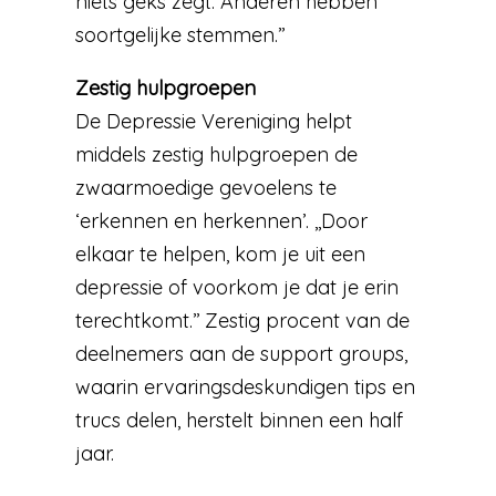
niets geks zegt. Anderen hebben
soortgelijke stemmen.’’
Zestig hulpgroepen
De Depressie Vereniging helpt
middels zestig hulpgroepen de
zwaarmoedige gevoelens te
‘erkennen en herkennen’. ,,Door
elkaar te helpen, kom je uit een
depressie of voorkom je dat je erin
terechtkomt.’’ Zestig procent van de
deelnemers aan de support groups,
waarin ervaringsdeskundigen tips en
trucs delen, herstelt binnen een half
jaar.