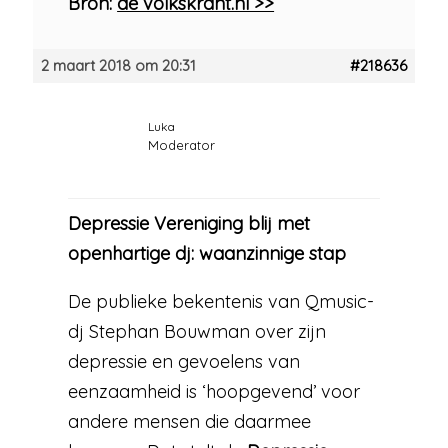
Bron:
de volkskrant.nl >>
2 maart 2018 om 20:31
#218636
Luka
Moderator
Depressie Vereniging blij met
openhartige dj: waanzinnige stap
De publieke bekentenis van Qmusic-
dj Stephan Bouwman over zijn
depressie en gevoelens van
eenzaamheid is ‘hoopgevend’ voor
andere mensen die daarmee