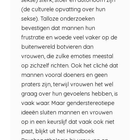
(de culturele opvatting over hun
sekse). Talloze onderzoeken
bevestigen dat mannen hun
frustratie en woede veel vaker op de
buitenwereld botvieren dan
vrouwen, die zulke emoties meestal
op zichzelf richten. Ook het cliché dat
mannen vooral doeners en geen
praters zijn, terwijl vrouwen het wel
graag over hun gevoelens hebben, is
vaak waar. Maar genderstereotiepe
ideeën sluiten mannen en vrouwen
op in een keurslijf dat vaak ook niet
past, blijkt uit het Handboek