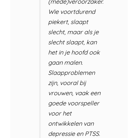
(mede)veroorzaker.
Wie voortdurend
piekert, slaapt
slecht, maar als je
slecht slaapt, kan
het in je hoofd ook
gaan malen.
Slaapproblemen
zijn, vooral bij
vrouwen, vaak een
goede voorspeller
voor het
ontwikkelen van
depressie en PTSS.