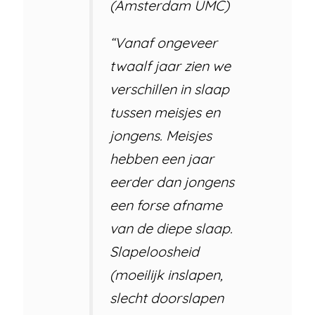
(Amsterdam­­ UMC)
“Vanaf ongeveer
twaalf jaar zien we
verschillen in slaap
tussen meisjes en
jongens. Meisjes
hebben een jaar
eerder dan jongens
een forse afname
van de diepe slaap.
Slapeloosheid
(moeilijk inslapen,
slecht doorslapen