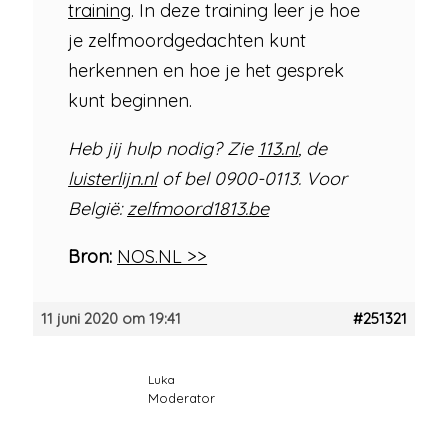
training
. In deze training leer je hoe
je zelfmoordgedachten kunt
herkennen en hoe je het gesprek
kunt beginnen.
Heb jij hulp nodig? Zie
113.nl
, de
luisterlijn.nl
of bel 0900-0113. Voor
België:
zelfmoord1813.be
Bron:
NOS.NL >>
11 juni 2020 om 19:41
#251321
Luka
Moderator