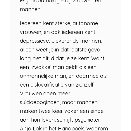
Psychopathologie bij vrouwen en
mannen.
Iedereen kent sterke, autonome
vrouwen, en ook iedereen kent
depressieve, piekerende mannen;
alleen wéét je in dat laatste geval
lang niet altijd dat je ze kent. Want
een ‘zwakke’ man geldt als een
onmannelijke man, en daarmee als
een diskwalificatie van zichzelf.
Vrouwen doen meer
suïcidepogingen, maar mannen
maken twee keer vaker een einde
aan hun leven, schrijft psychiater
Anja Lok in het Handboek. Waarom