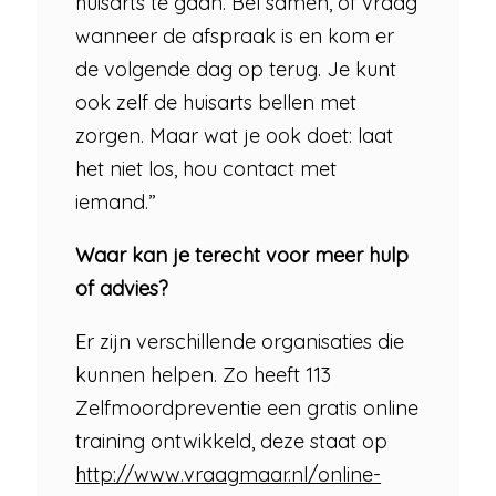
huisarts te gaan. Bel samen, of vraag
wanneer de afspraak is en kom er
de volgende dag op terug. Je kunt
ook zelf de huisarts bellen met
zorgen. Maar wat je ook doet: laat
het niet los, hou contact met
iemand.”
Waar kan je terecht voor meer hulp
of advies?
Er zijn verschillende organisaties die
kunnen helpen. Zo heeft 113
Zelfmoordpreventie een gratis online
training ontwikkeld, deze staat op
http://www.vraagmaar.nl/online-