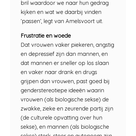
bril waardoor we naar hun gedrag
kijken en wat we daarbij vinden
‘passen’, legt van Amelsvoort uit.
Frustratie en woede
Dat vrouwen vaker piekeren, angstig
en depressief­­ zijn dan mannen, en
dat mannen er sneller op los slaan
en vaker naar drank en drugs
grijpen dan vrouwen, past goed bij
genderstereotiepe ideeën waarin
vrouwen (als biologische sekse) de
zwakke, zieke en zeurende partij zijn
(de culturele opvatting over hun
sekse), en mannen (als biologische
sekse) sterk, stoer en autonoom zijn