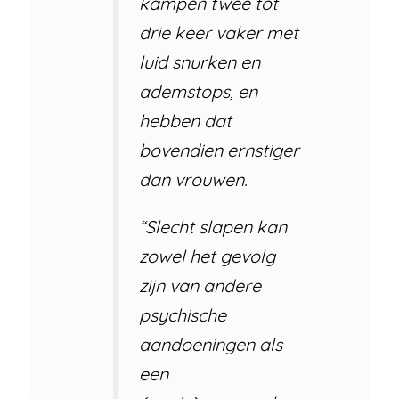
kampen twee tot
drie keer vaker met
luid snurken en
ademstops, en
hebben dat
bovendien ernstiger
dan vrouwen.
“Slecht slapen kan
zowel het gevolg
zijn van andere
psychische
aandoeningen als
een