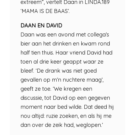
extreem”, vertelt Daan in LINDA.189
‘MAMA IS DE BAAS’.
DAAN EN DAVID
Daan was een avond met collega’s
bier aan het drinken en kwam rond
half tien thuis. Haar vriend David had
toen al drie keer geappt waar ze
bleef. ‘De drank was niet goed
gevallen op m’n nuchtere maag’,
geeft ze toe. ‘We kregen een
discussie, tot David op een gegeven
moment naar bed wilde. Dat deed hij
nou altijd: ruzie zoeken, en als hij me
dan over de zeik had, weglopen.’