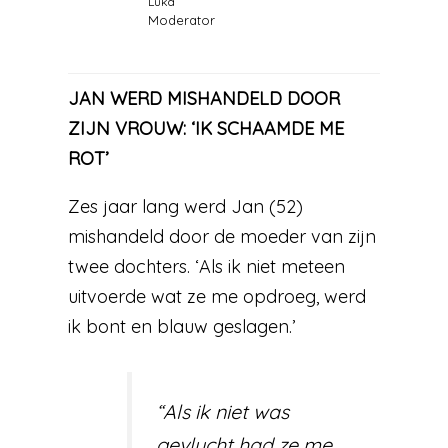
Luka
Moderator
JAN WERD MISHANDELD DOOR
ZIJN VROUW: ‘IK SCHAAMDE ME
ROT’
Zes jaar lang werd Jan (52)
mishandeld door de moeder van zijn
twee dochters. ‘Als ik niet meteen
uitvoerde wat ze me opdroeg, werd
ik bont en blauw geslagen.’
“Als ik niet was
gevlucht had ze me