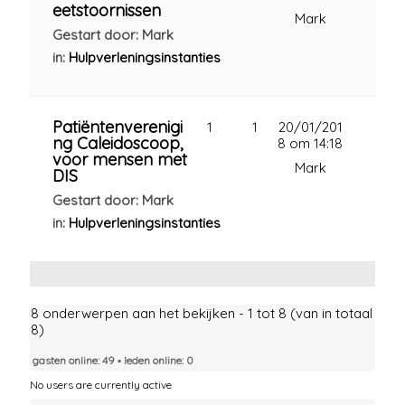
eetstoornissen
Mark
Gestart door: Mark
in:
Hulpverleningsinstanties
Patiëntenverenigi
1
1
20/01/201
ng Caleidoscoop,
8 om 14:18
voor mensen met
Mark
DIS
Gestart door: Mark
in:
Hulpverleningsinstanties
8 onderwerpen aan het bekijken - 1 tot 8 (van in totaal
8)
gasten online: 49 ▪︎ leden online: 0
No users are currently active