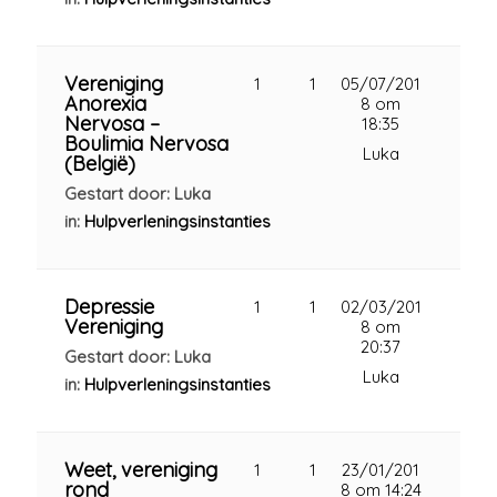
Vereniging
1
1
05/07/201
Anorexia
8 om
Nervosa –
18:35
Boulimia Nervosa
Luka
(België)
Gestart door: Luka
in:
Hulpverleningsinstanties
Depressie
1
1
02/03/201
Vereniging
8 om
20:37
Gestart door: Luka
Luka
in:
Hulpverleningsinstanties
Weet, vereniging
1
1
23/01/201
rond
8 om 14:24