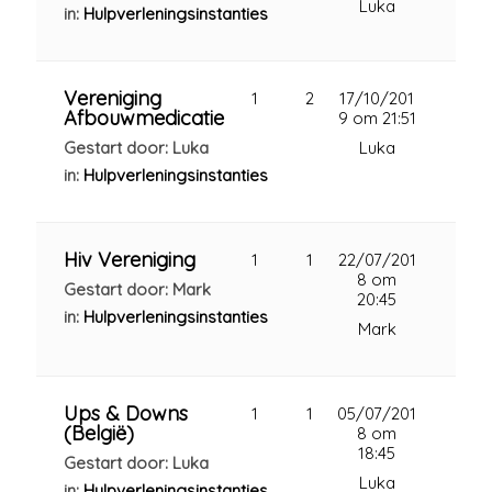
Luka
in:
Hulpverleningsinstanties
Vereniging
1
2
17/10/201
Afbouwmedicatie
9 om 21:51
Gestart door: Luka
Luka
in:
Hulpverleningsinstanties
Hiv Vereniging
1
1
22/07/201
8 om
Gestart door: Mark
20:45
in:
Hulpverleningsinstanties
Mark
Ups & Downs
1
1
05/07/201
(België)
8 om
18:45
Gestart door: Luka
Luka
in:
Hulpverleningsinstanties