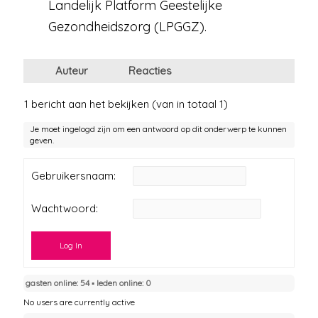
Landelijk Platform Geestelijke
Gezondheidszorg (LPGGZ).
Auteur
Reacties
1 bericht aan het bekijken (van in totaal 1)
Je moet ingelogd zijn om een antwoord op dit onderwerp te kunnen
geven.
Gebruikersnaam:
Wachtwoord:
Log In
gasten online: 54 ▪︎ leden online: 0
No users are currently active