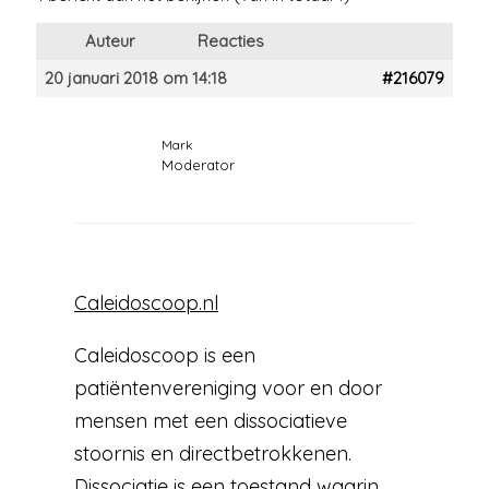
Auteur
Reacties
20 januari 2018 om 14:18
#216079
Mark
Moderator
Caleidoscoop.nl
Caleidoscoop is een
patiëntenvereniging voor en door
mensen met een dissociatieve
stoornis en directbetrokkenen.
Dissociatie is een toestand waarin