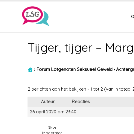
o
Tijger, tijger – Ma
›
Forum Lotgenoten Seksueel Geweld
›
Achtergr
2 berichten aan het bekijken - 1 tot 2 (van in totaal 
Auteur
Reacties
26 april 2020 om 23:40
Skye
Moderator