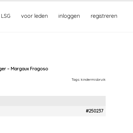
 LSG
voor leden
inloggen
registreren
ijger – Margaux Fragoso
Tags:
kindermisbruik
#250237