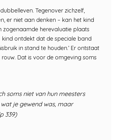
 dubbelleven. Tegenover zichzelf,
, er niet aan denken – kan het kind
en zogenaamde herevaluatie plaats
en kind ontdekt dat de speciale band
bruik in stand te houden.’ Er ontstaat
ls rouw. Dat is voor de omgeving soms
zich soms niet van hun meesters
e wat je gewend was, maar
p 339)