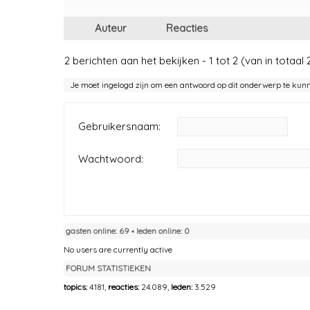
Auteur
Reacties
2 berichten aan het bekijken - 1 tot 2 (van in totaal 
Je moet ingelogd zijn om een antwoord op dit onderwerp te kun
Gebruikersnaam:
Wachtwoord:
gasten online: 69 ▪︎ leden online: 0
No users are currently active
FORUM STATISTIEKEN
topics:
4.181,
reacties:
24.089,
leden:
3.529