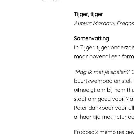
Tijger, tijger
Auteur: Margaux Frago
Samenvatting
In Tijger, tijger onde
maar bovenal een formid
‘Mag ik met je spelen?
‘
buurtzwembad en stelt he
uitnodigt om bij hem thu
staat om goed voor Marg
Peter dankbaar voor all
al haar tijd met Peter 
Fragoso’s memoires geve