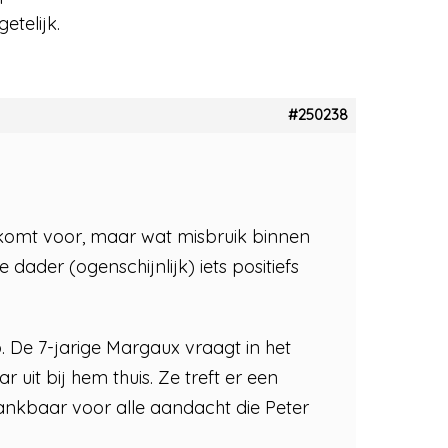
etelijk.
#250238
 komt voor, maar wat misbruik binnen
dader (ogenschijnlijk) iets positiefs
De 7-jarige Margaux vraagt in het
uit bij hem thuis. Ze treft er een
ankbaar voor alle aandacht die Peter