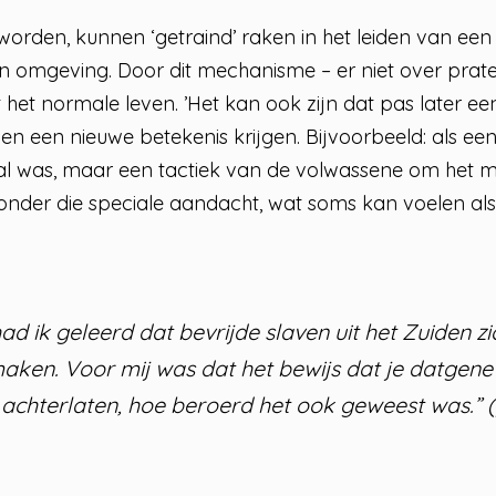
worden, kunnen ‘getraind’ raken in het leiden van een
omgeving. Door dit mechanisme – er niet over praten
et normale leven. ’Het kan ook zijn dat pas later e
gen een nieuwe betekenis krijgen. Bijvoorbeeld: als e
al was, maar een tactiek van de volwassene om het mis
 zonder die speciale aandacht, wat soms kan voelen a
ad ik geleerd dat bevrijde slaven uit het Zuiden 
aken. Voor mij was dat het bewijs dat je datgen
 achterlaten, hoe beroerd het ook geweest was.” (