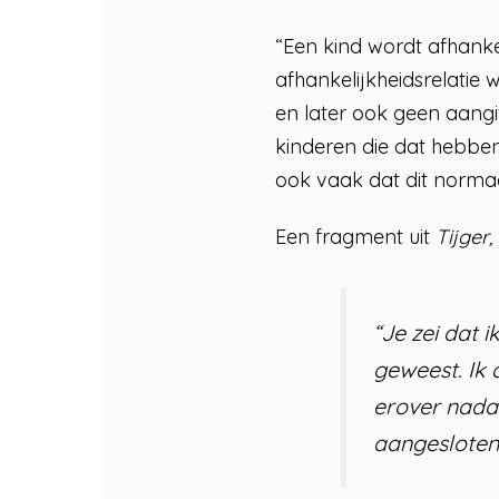
“Een kind wordt afhanke
afhankelijkheidsrelatie 
en later ook geen aangif
kinderen die dat hebbe
ook vaak dat dit normaal
Een fragment uit
Tijger, 
“Je zei dat 
geweest. Ik 
erover nadac
aangesloten,