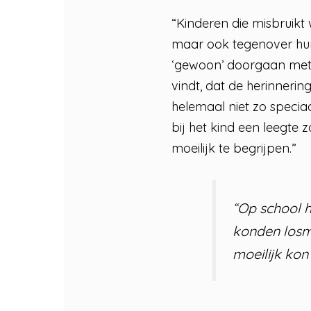
“Kinderen die misbruikt 
maar ook tegenover hun 
‘gewoon’ doorgaan met h
vindt, dat de herinnerin
helemaal niet zo specia
bij het kind een leegte
moeilijk te begrijpen.”
“Op school h
konden losm
moeilijk kon