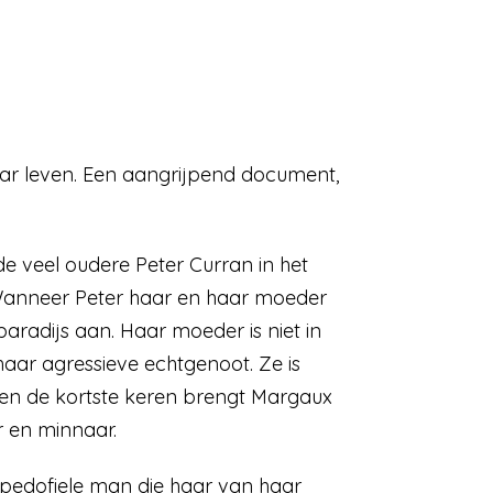
ar leven. Een aangrijpend document,
 veel oudere Peter Curran in het
g. Wanneer Peter haar en haar moeder
paradijs aan. Haar moeder is niet in
aar agressieve echtgenoot. Ze is
nen de kortste keren brengt Margaux
r en minnaar.
 pedofiele man die haar van haar