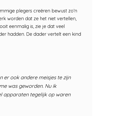
Sommige plegers creëren bewust zo’n
erk worden dat ze het niet vertellen,
it eenmalig is, zie je dat veel
er hadden. De dader vertelt een kind
n er ook andere meisjes te zijn
op me was geworden. Nu ik
el apparaten tegelijk op waren