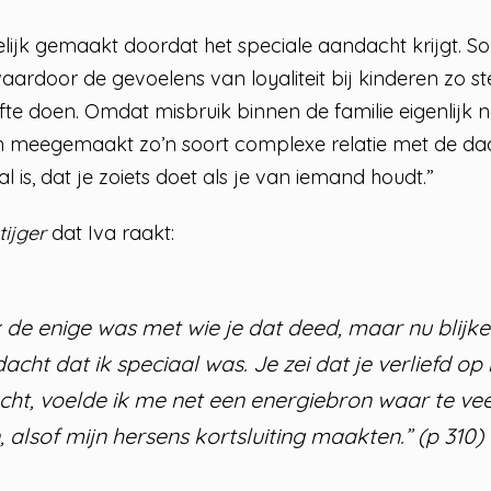
lijk gemaakt doordat het speciale aandacht krijgt. 
waardoor de gevoelens van loyaliteit bij kinderen zo st
te doen. Omdat misbruik binnen de familie eigenlijk noo
n meegemaakt zo’n soort complexe relatie met de dad
 is, dat je zoiets doet als je van iemand houdt.”
tijger
dat Iva raakt:
ik de enige was met wie je dat deed, maar nu blijke
dacht dat ik speciaal was. Je zei dat je verliefd 
ht, voelde ik me net een energiebron waar te ve
 alsof mijn hersens kortsluiting maakten.” (p 310)