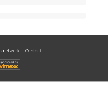
s netwerk
Contact