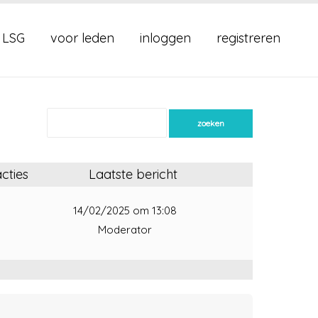
 LSG
voor leden
inloggen
registreren
cties
Laatste bericht
1
14/02/2025 om 13:08
Moderator