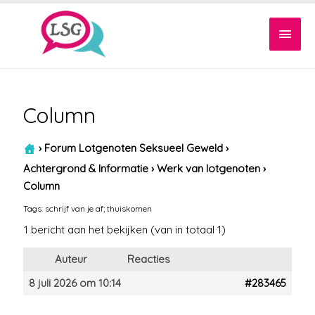
Hoof
Column
›
Forum Lotgenoten Seksueel Geweld
›
Achtergrond & Informatie
›
Werk van lotgenoten
›
Column
Tags:
schrijf van je af; thuiskomen
1 bericht aan het bekijken (van in totaal 1)
Auteur
Reacties
8 juli 2026 om 10:14
#283465