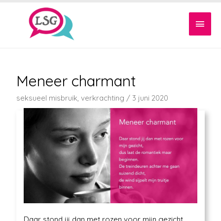
Meneer charmant
seksueel misbruik
,
verkrachting
/
3 juni 2020
Daar stond jij dan met rozen voor mijn gezicht,