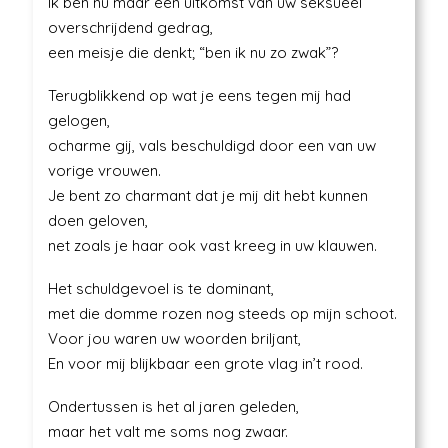
Ik ben nu maar een uitkomst van uw seksueel
overschrijdend gedrag,
een meisje die denkt; “ben ik nu zo zwak”?
Terugblikkend op wat je eens tegen mij had
gelogen,
ocharme gij, vals beschuldigd door een van uw
vorige vrouwen.
Je bent zo charmant dat je mij dit hebt kunnen
doen geloven,
net zoals je haar ook vast kreeg in uw klauwen.
Het schuldgevoel is te dominant,
met die domme rozen nog steeds op mijn schoot.
Voor jou waren uw woorden briljant,
En voor mij blijkbaar een grote vlag in’t rood.
Ondertussen is het al jaren geleden,
maar het valt me soms nog zwaar.