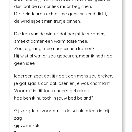
dus laat de romantiek maar beginnen.
De treindeuren achter me gaan suizend dicht,
de wind sijpelt mijn truitje binnen.
Die kou van de winter dat begint te stromen,
smeekt achter een warm tasje thee.
Zou je graag mee naar binnen komen?
Hij wist al wat er zou gebeuren, maar ik had nog
geen idee.
Iedereen zegt dat jij nooit een mens zou breken,
je gaf sjaals aan daklozen en je was charmant.
Voor mij is dit toch anders gebleken,
hoe ben ik nu toch in jouw bed beland?
Gij zorgde ervoor dat ik de schuld alleen in mij
zag,
gij valse zak.