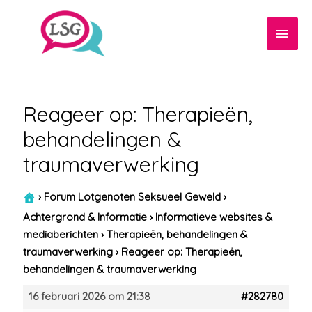
Hoof
Reageer op: Therapieën,
behandelingen &
traumaverwerking
›
Forum Lotgenoten Seksueel Geweld
›
Achtergrond & Informatie
›
Informatieve websites &
mediaberichten
›
Therapieën, behandelingen &
traumaverwerking
›
Reageer op: Therapieën,
behandelingen & traumaverwerking
16 februari 2026 om 21:38
#282780