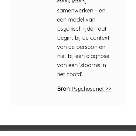
steek laten,
samenwerken – en
een model van
psychisch lijden dat
begint bij de context
van de persoon en
niet bij een diagnose
van een ‘stoornis in
het hoofd’.
Bron:
Psychosenet >>