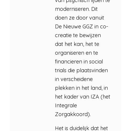
van psychisch lijden te
moderniseren. Dit
doen ze door vanuit
De Nieuwe GGZ in co-
creatie te bewijzen
dat het kan, het te
organiseren en te
financieren in social
trials die plaatsvinden
in verscheidene
plekken in het land, in
het kader van IZA (het
Integrale
Zorgakkoord).
Het is duidelijk dat het