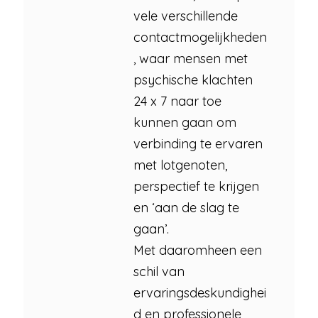
vele verschillende
contactmogelijkheden
, waar mensen met
psychische klachten
24 x 7 naar toe
kunnen gaan om
verbinding te ervaren
met lotgenoten,
perspectief te krijgen
en ‘aan de slag te
gaan’.
Met daaromheen een
schil van
ervaringsdeskundighei
d en professionele