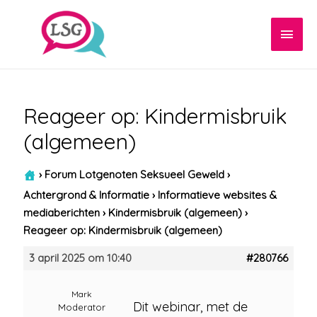
Hoof
Reageer op: Kindermisbruik
(algemeen)
›
Forum Lotgenoten Seksueel Geweld
›
Achtergrond & Informatie
›
Informatieve websites &
mediaberichten
›
Kindermisbruik (algemeen)
›
Reageer op: Kindermisbruik (algemeen)
3 april 2025 om 10:40
#280766
Mark
Dit webinar, met de
Moderator