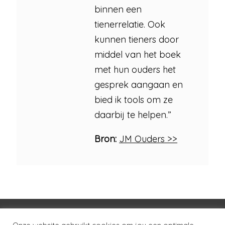
binnen een
tienerrelatie. Ook
kunnen tieners door
middel van het boek
met hun ouders het
gesprek aangaan en
bied ik tools om ze
daarbij te helpen.”
Bron:
JM Ouders >>
Voorwaarden
Huisregels
Privacybeleid