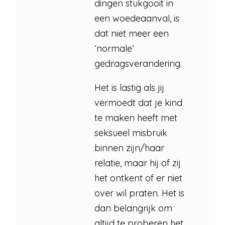
dingen stukgooit in
een woedeaanval, is
dat niet meer een
‘normale’
gedragsverandering.
Het is lastig als jij
vermoedt dat je kind
te maken heeft met
seksueel misbruik
binnen zijn/haar
relatie, maar hij of zij
het ontkent of er niet
over wil praten. Het is
dan belangrijk om
altijd te proberen het