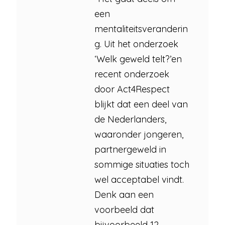
een
mentaliteitsveranderin
g. Uit het onderzoek
‘Welk geweld telt?’en
recent onderzoek
door Act4Respect
blijkt dat een deel van
de Nederlanders,
waaronder jongeren,
partnergeweld in
sommige situaties toch
wel acceptabel vindt.
Denk aan een
voorbeeld dat
bijvoorbeeld 12