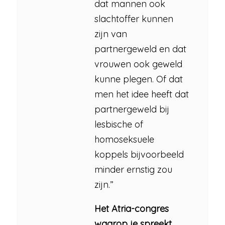
dat mannen ook
slachtoffer kunnen
zijn van
partnergeweld en dat
vrouwen ook geweld
kunne plegen. Of dat
men het idee heeft dat
partnergeweld bij
lesbische of
homoseksuele
koppels bijvoorbeeld
minder ernstig zou
zijn.”
Het Atria-congres
waarop je spreekt