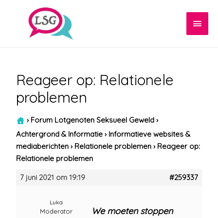
Hoof
Reageer op: Relationele
problemen
›
Forum Lotgenoten Seksueel Geweld
›
Achtergrond & Informatie
›
Informatieve websites &
mediaberichten
›
Relationele problemen
›
Reageer op:
Relationele problemen
7 juni 2021 om 19:19
#259337
Luka
We moeten stoppen
Moderator