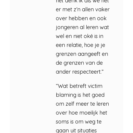
het denk ik als we het
er met z’n allen vaker
over hebben en ook
jongeren al leren wat
wel en niet oké is in
een relatie, hoe je je
grenzen aangeeft en
de grenzen van de
ander respecteert.”
“Wat betreft victim
blaming is het goed
om zelf meer te leren
over hoe moeilijk het
soms is om weg te
gaan uit situaties