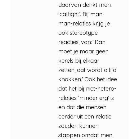
daarvan denkt men:
‘catfight’. Bij man-
man-relaties krijg je
ook stereotype
reacties, van: ‘Dan
moet je maar geen
kerels bij elkaar
zetten, dat wordt altijd
knokken.’ Ook het idee
dat het bij niet-hetero-
relaties ‘minder erg’ is
en dat die mensen
eerder uit een relatie
zouden kunnen
stappen omdat men