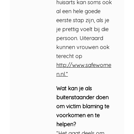
huisarts kan soms ook
al een hele goede
eerste stap zijn, als je
je prettig voelt bij die
persoon. Uiteraard
kunnen vrouwen ook
terecht op
http://www.safewome
n.nl.”
Wat kan je als
buitenstaander doen
om victim blaming te
voorkomen en te
helpen?
“Het gaat deels om