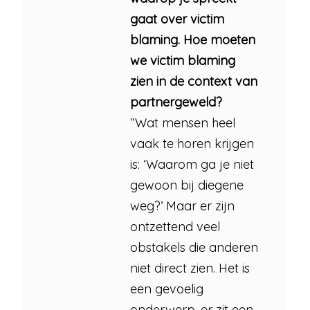
gaat over victim
blaming. Hoe moeten
we victim blaming
zien in de context van
partnergeweld?
“Wat mensen heel
vaak te horen krijgen
is: ‘Waarom ga je niet
gewoon bij diegene
weg?’ Maar er zijn
ontzettend veel
obstakels die anderen
niet direct zien. Het is
een gevoelig
onderwerp, er zit een