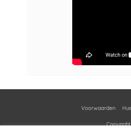
Voorwaarden
Hui
Copyrigh