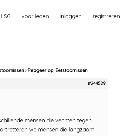
 LSG
voor leden
inloggen
registreren
stoornissen
›
Reageer op: Eetstoornissen
#244529
chillende mensen die vechten tegen
portretteren we mensen die langzaam