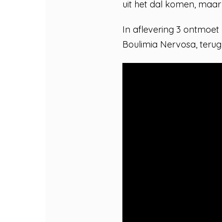
uit het dal komen, maa
In aflevering 3 ontmoet 
Boulimia Nervosa, teru