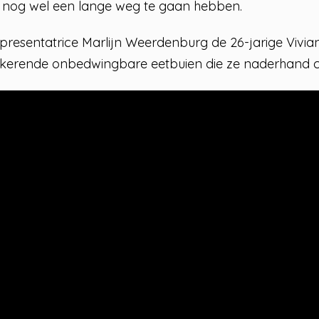
r nog wel een lange weg te gaan hebben.
presentatrice Marlijn Weerdenburg de 26-jarige Vivian. 
gkerende onbedwingbare eetbuien die ze naderhand 