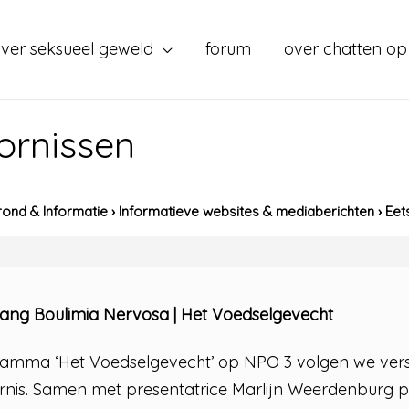
ver seksueel geweld
forum
over chatten op
ornissen
ond & Informatie
›
Informatieve websites & mediaberichten
›
Eet
r lang Boulimia Nervosa | Het Voedselgevecht
amma ‘Het Voedselgevecht’ op NPO 3 volgen we vers
ornis. Samen met presentatrice Marlijn Weerdenburg 