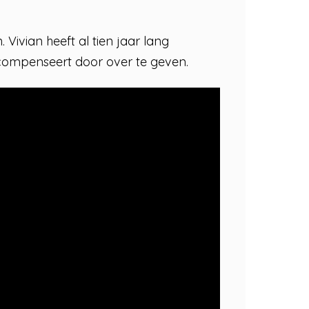
Vivian heeft al tien jaar lang
compenseert door over te geven.