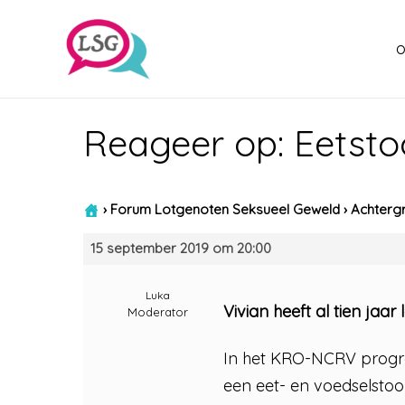
o
Reageer op: Eetsto
›
Forum Lotgenoten Seksueel Geweld
›
Achtergr
15 september 2019 om 20:00
Luka
Vivian heeft al tien jaa
Moderator
In het KRO-NCRV progr
een eet- en voedselsto