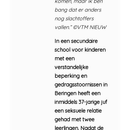
komen, maar ik ben
bang dat er anders
nog slachtoffers
vallen.” ©VTM NIEUW
In een secundaire
school voor kinderen
met een
verstandelijke
beperking en
gedragsstoornissen in
Beringen heeft een
inmiddels 37-jarige juf
een seksuele relatie
gehad met twee
leerlingen. Nadat de