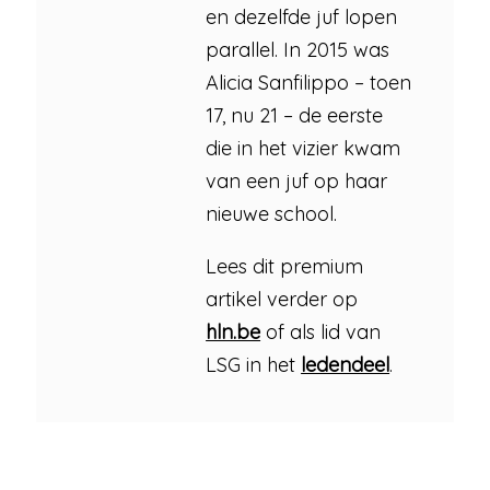
en dezelfde juf lopen
parallel. In 2015 was
Alicia Sanfilippo – toen
17, nu 21 – de eerste
die in het vizier kwam
van een juf op haar
nieuwe school.
Lees dit premium
artikel verder op
hln.be
of als lid van
LSG in het
ledendeel
.