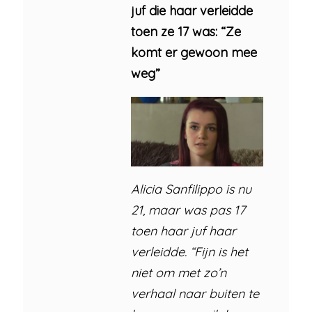
juf die haar verleidde
toen ze 17 was: “Ze
komt er gewoon mee
weg”
Alicia Sanfilippo is nu
21, maar was pas 17
toen haar juf haar
verleidde. “Fijn is het
niet om met zo’n
verhaal naar buiten te