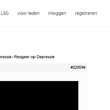
 LSG
voor leden
inloggen
registreren
ressie
›
Reageer op: Depressie
#220598