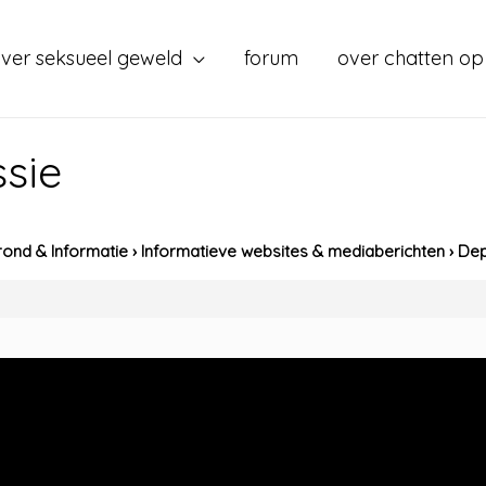
ver seksueel geweld
forum
over chatten op
sie
ond & Informatie
›
Informatieve websites & mediaberichten
›
Dep