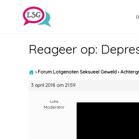
o
Reageer op: Depres
›
Forum Lotgenoten Seksueel Geweld
›
Achtergr
3 april 2018 om 21:59
Luka
Moderator