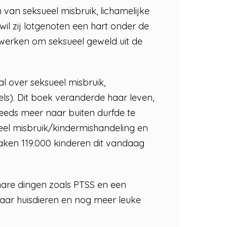
van seksueel misbruik, lichamelijke
wil zij lotgenoten een hart onder de
meewerken om seksueel geweld uit de
l over seksueel misbruik,
ls). Dit boek veranderde haar leven,
teeds meer naar buiten durfde te
el misbruik/kindermishandeling en
maken 119.000 kinderen dit vandaag
nare dingen zoals PTSS en een
p haar huisdieren en nog meer leuke