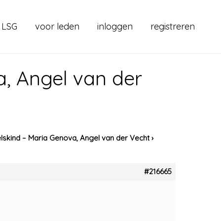
 LSG
voor leden
inloggen
registreren
a, Angel van der
lskind – Maria Genova, Angel van der Vecht
›
#216665