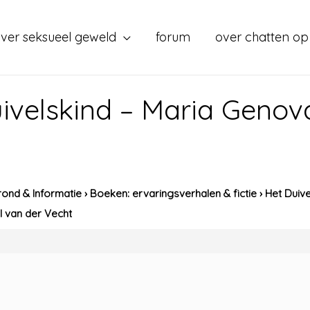
ver seksueel geweld
forum
over chatten op
ivelskind – Maria Genov
ond & Informatie
›
Boeken: ervaringsverhalen & fictie
›
Het Duive
l van der Vecht