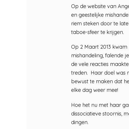
Op de website van Angel
en geestelijke mishandel
riem steken door te late
taboe-sfeer te krijgen.
Op 2 Maart 2013 kwam ha
mishandeling, falende j
de vele reacties maakte
treden. Haar doel was 
bewust te maken dat het
elke dag weer mee!
Hoe het nu met haar gaa
dissociatieve stoornis, 
dingen.