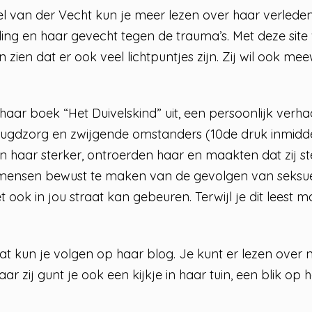
 van der Vecht kun je meer lezen over haar verleden 
ing en haar gevecht tegen de trauma’s. Met deze site 
n zien dat er ook veel lichtpuntjes zijn. Zij wil ook 
ar boek “Het Duivelskind” uit, een persoonlijk verhaa
eugdzorg en zwijgende omstanders (10de druk inmidde
n haar sterker, ontroerden haar en maakten dat zij s
mensen bewust te maken van de gevolgen van seksue
 ook in jou straat kan gebeuren. Terwijl je dit leest 
t kun je volgen op haar blog. Je kunt er lezen over 
maar zij gunt je ook een kijkje in haar tuin, een blik o