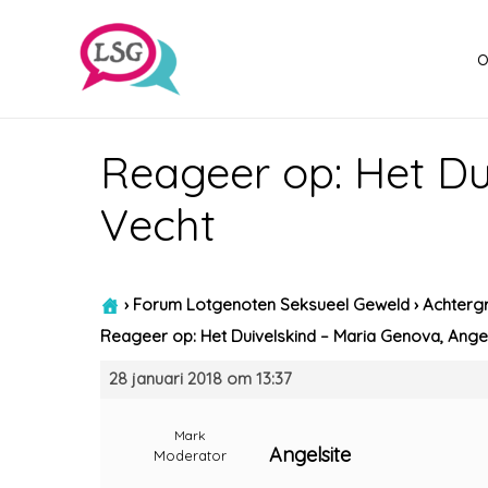
o
Reageer op: Het Du
Vecht
›
Forum Lotgenoten Seksueel Geweld
›
Achtergr
Reageer op: Het Duivelskind – Maria Genova, Ange
28 januari 2018 om 13:37
Mark
Angelsite
Moderator