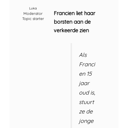
Luka
Francien liet haar
Moderator
Topic starter
borsten aan de
verkeerde zien
Als
Franci
en 15
jaar
oud is,
stuurt
ze de
jonge