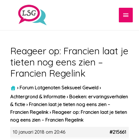
Hoof
Reageer op: Francien laat je
tieten nog eens zien –
Francien Regelink
›
Forum Lotgenoten Seksueel Geweld
›
Achtergrond & Informatie
›
Boeken: ervaringsverhalen
& fictie
›
Francien laat je tieten nog eens zien –
Francien Regelink
›
Reageer op: Francien laat je tieten
nog eens zien – Francien Regelink
10 januari 2018 om 20:46
#215661