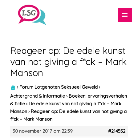
Hoof
Reageer op: De edele kunst
van not giving a f*ck – Mark
Manson
›
Forum Lotgenoten Seksueel Geweld
›
Achtergrond & Informatie
›
Boeken: ervaringsverhalen
& fictie
›
De edele kunst van not giving a f*ck – Mark
Manson
›
Reageer op: De edele kunst van not giving a
f*ck – Mark Manson
30 november 2017 om 22:39
#214552