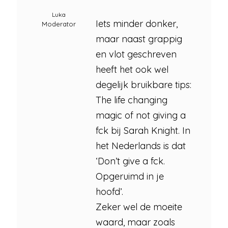
Luka
Iets minder donker,
Moderator
maar naast grappig
en vlot geschreven
heeft het ook wel
degelijk bruikbare tips:
The life changing
magic of not giving a
fck bij Sarah Knight. In
het Nederlands is dat
‘Don’t give a fck.
Opgeruimd in je
hoofd’.
Zeker wel de moeite
waard, maar zoals