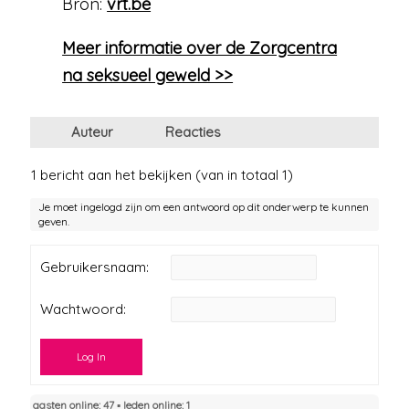
Bron:
vrt.be
Meer informatie over de Zorgcentra
na seksueel geweld >>
Auteur
Reacties
1 bericht aan het bekijken (van in totaal 1)
Je moet ingelogd zijn om een antwoord op dit onderwerp te kunnen
geven.
Gebruikersnaam:
Wachtwoord:
Log In
gasten online: 47 ▪︎ leden online: 1