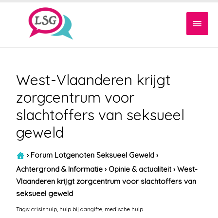
Hoof
West-Vlaanderen krijgt
zorgcentrum voor
slachtoffers van seksueel
geweld
›
Forum Lotgenoten Seksueel Geweld
›
Achtergrond & Informatie
›
Opinie & actualiteit
›
West-
Vlaanderen krijgt zorgcentrum voor slachtoffers van
seksueel geweld
Tags:
crisishulp
,
hulp bij aangifte
,
medische hulp