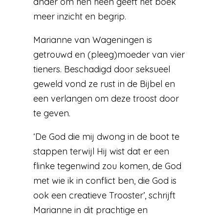
ander om hen heen geeft het boek
meer inzicht en begrip.
Marianne van Wageningen is
getrouwd en (pleeg)moeder van vier
tieners. Beschadigd door seksueel
geweld vond ze rust in de Bijbel en
een verlangen om deze troost door
te geven.
‘De God die mij dwong in de boot te
stappen terwijl Hij wist dat er een
flinke tegenwind zou komen, de God
met wie ik in conflict ben, die God is
ook een creatieve Trooster’, schrijft
Marianne in dit prachtige en