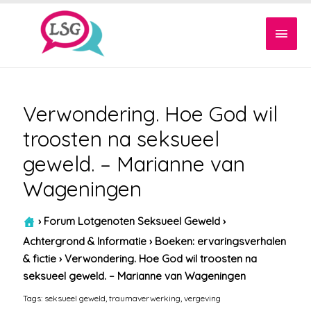
Hoof
Verwondering. Hoe God wil
troosten na seksueel
geweld. – Marianne van
Wageningen
›
Forum Lotgenoten Seksueel Geweld
›
Achtergrond & Informatie
›
Boeken: ervaringsverhalen
& fictie
›
Verwondering. Hoe God wil troosten na
seksueel geweld. – Marianne van Wageningen
Tags:
seksueel geweld
,
traumaverwerking
,
vergeving