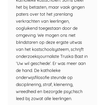
katholieke kostscholen. Soms bleef
het bij betasten, maar vaak gingen
paters over tot het jarenlang
verkrachten van leerlingen,
oogluikend toegestaan door de
omgeving. We mogen ons niet
blindstaren op deze ergste uitwas
van het kostschoolsysteem, schrijft
onderzoeksjournaliste Truska Bast in
‘Uw wil geschiede’. Er was meer aan
de hand. De katholieke
onderwijsfilosofie steunde op
disciplinering, straf, kleinering,
wreedheid en bezorgde psychisch
leed bij zowat alle leerlingen.