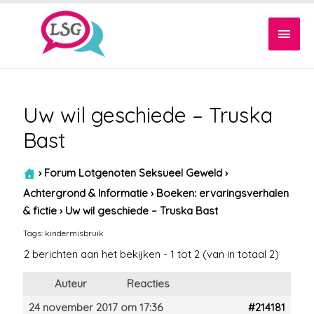
Hoof
Uw wil geschiede – Truska
Bast
›
Forum Lotgenoten Seksueel Geweld
›
Achtergrond & Informatie
›
Boeken: ervaringsverhalen
& fictie
›
Uw wil geschiede – Truska Bast
Tags:
kindermisbruik
2 berichten aan het bekijken - 1 tot 2 (van in totaal 2)
Auteur
Reacties
24 november 2017 om 17:36
#214181