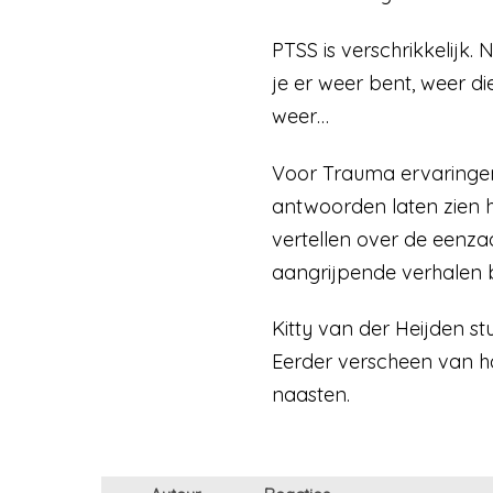
PTSS is verschrikkelijk
je er weer bent, weer di
weer…
Voor Trauma ervaringen
antwoorden laten zien h
vertellen over de eenz
aangrijpende verhalen 
Kitty van der Heijden 
Eerder verscheen van h
naasten.