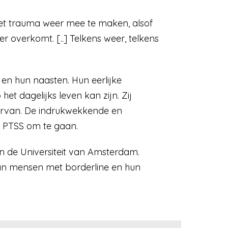
 het trauma weer mee te maken, alsof
er overkomt. [..] Telkens weer, telkens
en hun naasten. Hun eerlijke
 dagelijks leven kan zijn. Zij
ervan. De indrukwekkende en
t PTSS om te gaan.
 de Universiteit van Amsterdam.
van mensen met borderline en hun