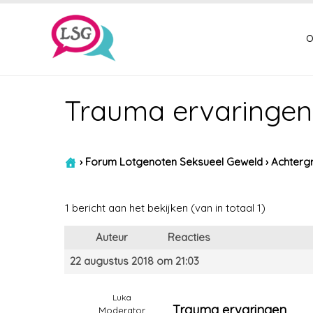
o
Trauma ervaringen 
›
Forum Lotgenoten Seksueel Geweld
›
Achtergr
1 bericht aan het bekijken (van in totaal 1)
Auteur
Reacties
22 augustus 2018 om 21:03
Luka
Trauma ervaringen
Moderator