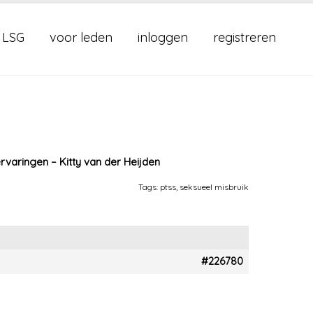
 LSG
voor leden
inloggen
registreren
varingen – Kitty van der Heijden
Tags:
ptss
,
seksueel misbruik
#226780