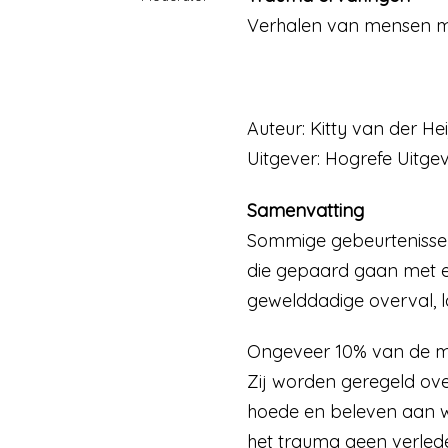
Verhalen van mensen m
Auteur: Kitty van der He
Uitgever: Hogrefe Uitge
Samenvatting
Sommige gebeurtenissen 
die gepaard gaan met e
gewelddadige overval, l
Ongeveer 10% van de me
Zij worden geregeld ov
hoede en beleven aan we
het trauma geen verlede