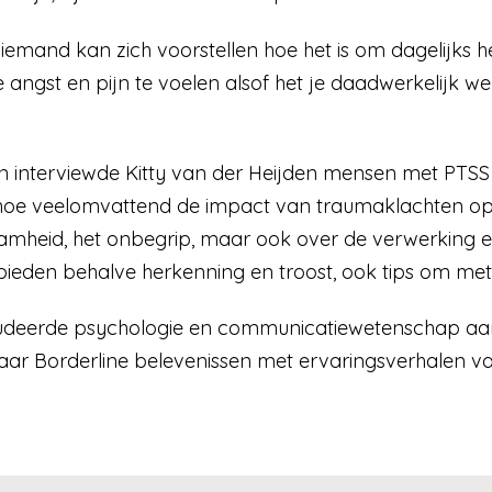
. Niemand kan zich voorstellen hoe het is om dagelijks
e angst en pijn te voelen alsof het je daadwerkelijk we
 interviewde Kitty van der Heijden mensen met PTSS 
oe veelomvattend de impact van traumaklachten op het
aamheid, het onbegrip, maar ook over de verwerking 
bieden behalve herkenning en troost, ook tips om me
studeerde psychologie en communicatiewetenschap aan
aar Borderline belevenissen met ervaringsverhalen 