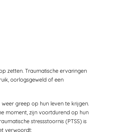
kop zetten. Traumatische ervaringen
uik, oorlogsgeweld of een
eer greep op hun leven te krijgen.
he moment, zijn voortdurend op hun
umatische stressstoornis (PTSS) is
et verwoordt: