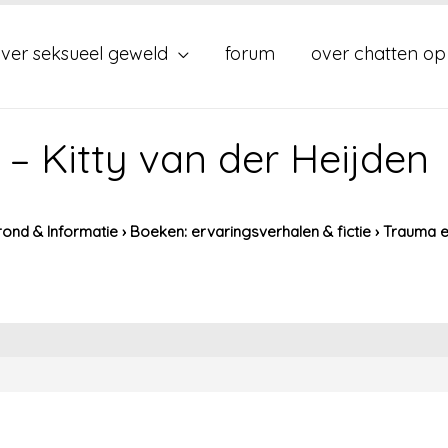
ver seksueel geweld
forum
over chatten op
– Kitty van der Heijden
ond & Informatie
›
Boeken: ervaringsverhalen & fictie
›
Trauma er