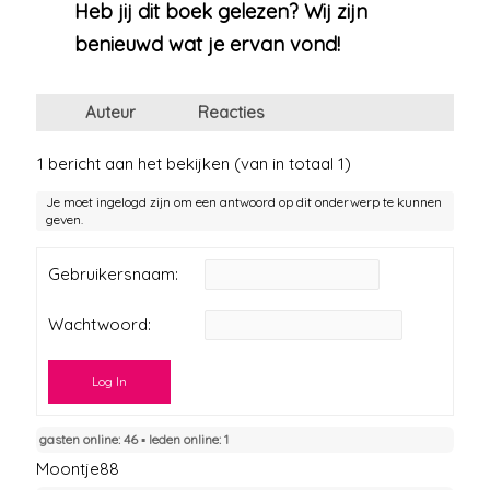
Heb jij dit boek gelezen? Wij zijn
benieuwd wat je ervan vond!
Auteur
Reacties
1 bericht aan het bekijken (van in totaal 1)
Je moet ingelogd zijn om een antwoord op dit onderwerp te kunnen
geven.
Gebruikersnaam:
Wachtwoord:
Log In
gasten online: 46 ▪︎ leden online: 1
Moontje88