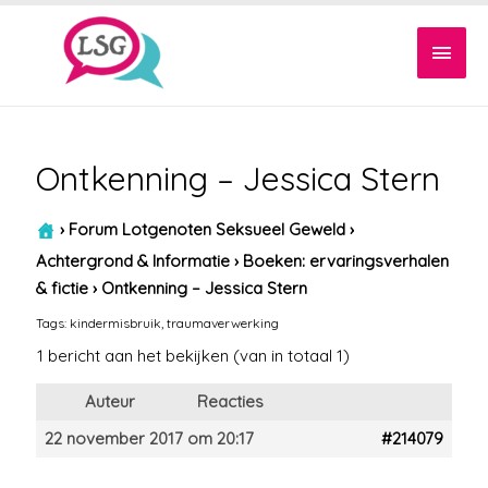
Hoof
Ontkenning – Jessica Stern
›
Forum Lotgenoten Seksueel Geweld
›
Achtergrond & Informatie
›
Boeken: ervaringsverhalen
& fictie
›
Ontkenning – Jessica Stern
Tags:
kindermisbruik
,
traumaverwerking
1 bericht aan het bekijken (van in totaal 1)
Auteur
Reacties
22 november 2017 om 20:17
#214079