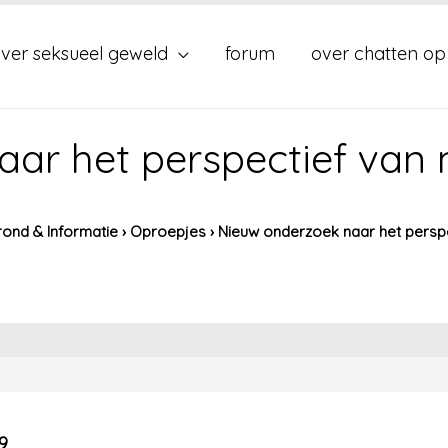
ver seksueel geweld
forum
over chatten op
aar het perspectief van
ond & Informatie
›
Oproepjes
›
Nieuw onderzoek naar het persp
9