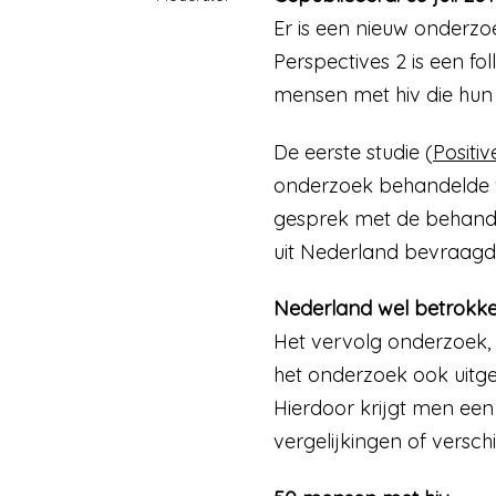
Er is een nieuw onderzo
Perspectives 2 is een fo
mensen met hiv die hun b
De eerste studie (
Positiv
onderzoek behandelde vi
gesprek met de behande
uit Nederland bevraagd 
Nederland wel betrokke
Het vervolg onderzoek, 
het onderzoek ook uitge
Hierdoor krijgt men een
vergelijkingen of versch