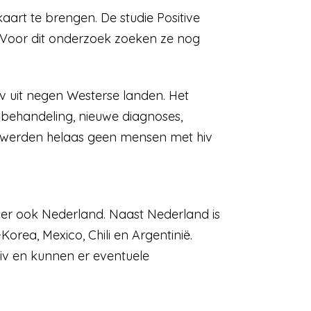
aart te brengen. De studie Positive
16. Voor dit onderzoek zoeken ze nog
iv uit negen Westerse landen. Het
 behandeling, nieuwe diagnoses,
k werden helaas geen mensen met hiv
der ook Nederland. Naast Nederland is
rea, Mexico, Chili en Argentinië.
iv en kunnen er eventuele