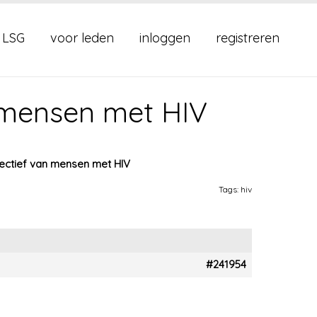
 LSG
voor leden
inloggen
registreren
 mensen met HIV
ectief van mensen met HIV
Tags:
hiv
#241954