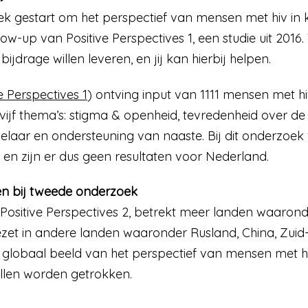
ek gestart om het perspectief van mensen met hiv in k
llow-up van Positive Perspectives 1, een studie uit 20
ijdrage willen leveren, en jij kan hierbij helpen.
e Perspectives 1
) ontving input van 1111 mensen met h
jf thema’s: stigma & openheid, tevredenheid over de
laar en ondersteuning van naaste. Bij dit onderzoe
en zijn er dus geen resultaten voor Nederland.
n bij tweede onderzoek
Positive Perspectives 2, betrekt meer landen waaron
zet in andere landen waaronder Rusland, China, Zuid-Ko
 globaal beeld van het perspectief van mensen met h
illen worden getrokken.