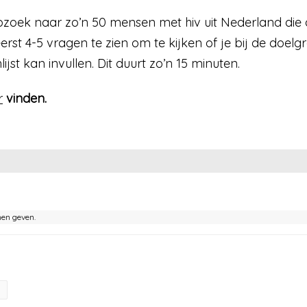
zoek naar zo’n 50 mensen met hiv uit Nederland die de 
t eerst 4-5 vragen te zien om te kijken of je bij de d
jst kan invullen. Dit duurt zo’n 15 minuten.
r
vinden.
nen geven.