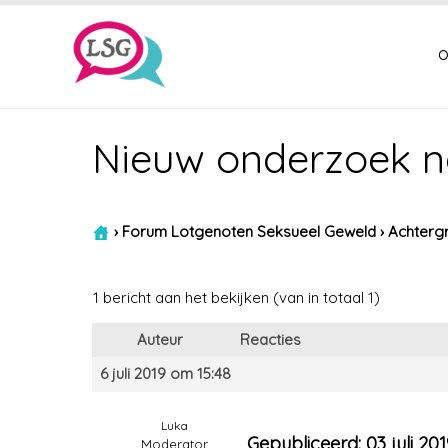
o
Nieuw onderzoek n
›
Forum Lotgenoten Seksueel Geweld
›
Achtergr
1 bericht aan het bekijken (van in totaal 1)
Auteur
Reacties
6 juli 2019 om 15:48
Luka
Gepubliceerd: 03 juli 201
Moderator