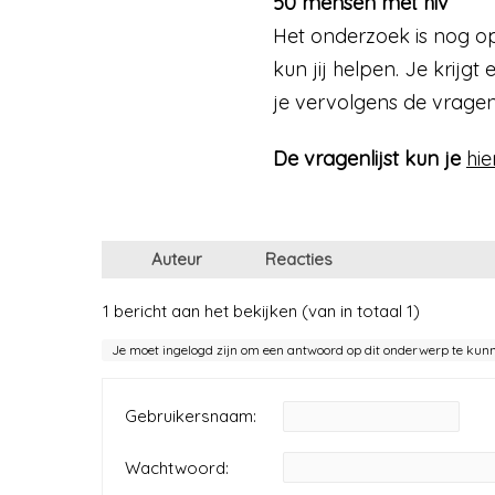
50 mensen met hiv
Het onderzoek is nog op
kun jij helpen. Je krijg
je vervolgens de vragenli
De vragenlijst kun je
hie
Auteur
Reacties
1 bericht aan het bekijken (van in totaal 1)
Je moet ingelogd zijn om een antwoord op dit onderwerp te kun
Gebruikersnaam:
Wachtwoord: