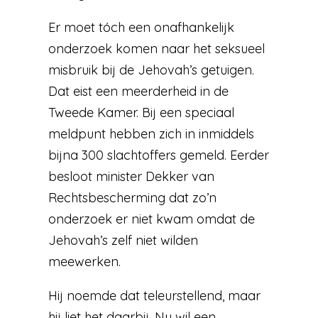
Er moet tóch een onafhankelijk
onderzoek komen naar het seksueel
misbruik bij de Jehovah’s getuigen.
Dat eist een meerderheid in de
Tweede Kamer. Bij een speciaal
meldpunt hebben zich in inmiddels
bijna 300 slachtoffers gemeld. Eerder
besloot minister Dekker van
Rechtsbescherming dat zo’n
onderzoek er niet kwam omdat de
Jehovah’s zelf niet wilden
meewerken.
Hij noemde dat teleurstellend, maar
hij liet het daarbij. Nu wil een