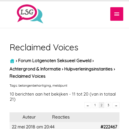
Hoof
Reclaimed Voices
›
Forum Lotgenoten Seksueel Geweld
›
Achtergrond & Informatie
›
Hulpverleningsinstanties
›
Reclaimed Voices
Tags:
belangenbehartiging
,
meldpunt
10 berichten aan het bekijken - 11 tot 20 (van in totaal
21)
←
1
2
3
→
Auteur
Reacties
22 mei 2018 om 20:44
#222467