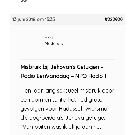
>>
13 juni 2018 om 15:35
#222920
Mark
Moderator
Misbruik bij Jehovah’s Getuigen –
Radio EenVandaag – NPO Radio 1
Tien jaar lang seksueel misbruik door
een oom en tante: het had grote
gevolgen voor Hadassah Wiersma,
die opgroeide als Jehova getuige.
“Van buiten was ik altijd aan het