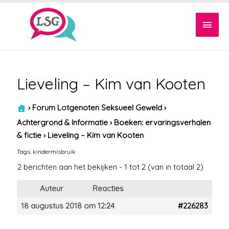
Hoof
Lieveling – Kim van Kooten
›
Forum Lotgenoten Seksueel Geweld
›
Achtergrond & Informatie
›
Boeken: ervaringsverhalen
& fictie
›
Lieveling – Kim van Kooten
Tags:
kindermisbruik
2 berichten aan het bekijken - 1 tot 2 (van in totaal 2)
Auteur
Reacties
18 augustus 2018 om 12:24
#226283