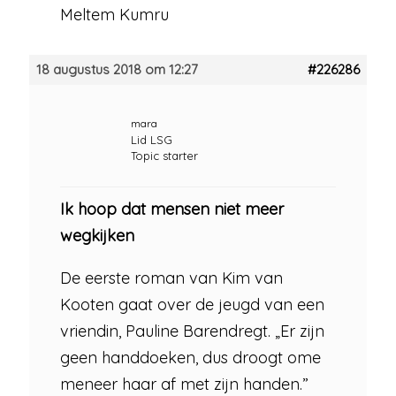
Meltem Kumru
18 augustus 2018 om 12:27
#226286
mara
Lid LSG
Topic starter
Ik hoop dat mensen niet meer
wegkijken
De eerste roman van Kim van
Kooten gaat over de jeugd van een
vriendin, Pauline Barendregt. „Er zijn
geen handdoeken, dus droogt ome
meneer haar af met zijn handen.”