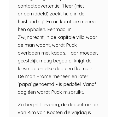
contactadvertentie: ‘Heer (niet
onbemiddeld) zoekt hulp in de
huishouding’. En nu komt die meneer
hen ophalen. Eenmaal in
Zwijndrecht, in de kapitale villa waar
de man woont, wordt Puck
overladen met kado’s. Haar moeder,
geestelijk matig begaafd, krijgt de
leesmap en elke dag een fles rosé.
De man – ‘ome meneer’ en later
‘papa’ genoemd – is pedofiel. Vanaf
dag één wordt Puck misbruikt.
Zo begint Lieveling, de debuutroman
van Kim van Kooten die vrijdag is