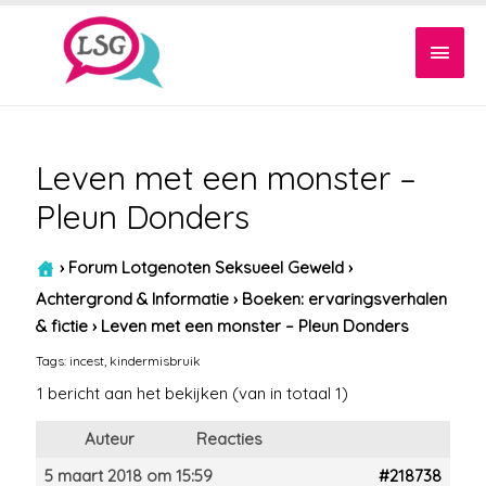
Hoof
Leven met een monster –
Pleun Donders
›
Forum Lotgenoten Seksueel Geweld
›
Achtergrond & Informatie
›
Boeken: ervaringsverhalen
& fictie
›
Leven met een monster – Pleun Donders
Tags:
incest
,
kindermisbruik
1 bericht aan het bekijken (van in totaal 1)
Auteur
Reacties
5 maart 2018 om 15:59
#218738