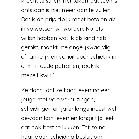
kracht te stillen. Het tekort dat toen is
ontstaan is niet meer aan te vullen.
Dat is de prijs die ik moet betalen als
ik volwassen wil worden. Nú iets
willen hebben wat ik als kind heb
gemist, maakt me ongelijkwaardig,
afhankelijk en vanuit daar schiet ik in
al mijn oude patronen, raak ik
mezelf kwijt.’
Ze dacht dat ze haar leven na een
jeugd met vele verhuizingen,
scheidingen en jarenlange incest wel
gewoon kon leven en lange tijd leek
dat ook best te lukken. Tot ze na
haar eigen scheiding besluit om