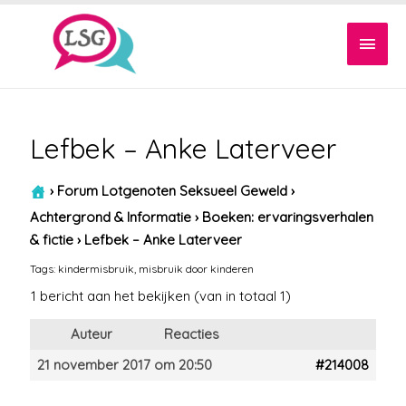
Hoof
Lefbek – Anke Laterveer
›
Forum Lotgenoten Seksueel Geweld
›
Achtergrond & Informatie
›
Boeken: ervaringsverhalen
& fictie
›
Lefbek – Anke Laterveer
Tags:
kindermisbruik
,
misbruik door kinderen
1 bericht aan het bekijken (van in totaal 1)
Auteur
Reacties
21 november 2017 om 20:50
#214008