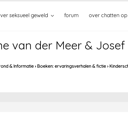
ver seksueel geweld
forum
over chatten op
ne van der Meer & Josef
ond & Informatie
›
Boeken: ervaringsverhalen & fictie
›
Kindersc