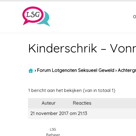
o
Kinderschrik – Von
›
Forum Lotgenoten Seksueel Geweld
›
Achtergr
1 bericht aan het bekijken (van in totaal 1)
Auteur
Reacties
21 november 2017 om 21:13
LSG
Beheer