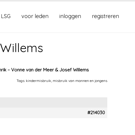
 LSG
voor leden
inloggen
registreren
 Willems
hrik – Vonne van der Meer & Josef Willems
Tags:
kindermisbruik
,
misbruik van mannen en jongens
#214030