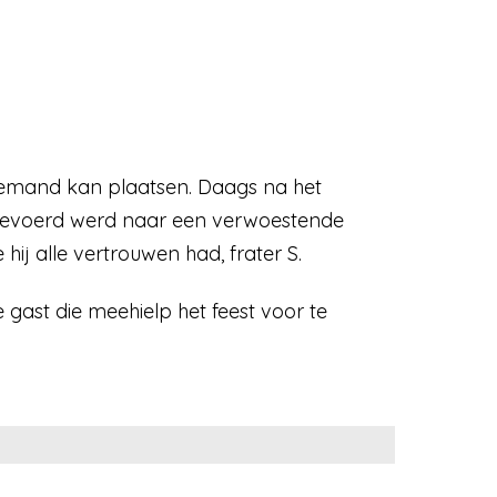
niemand kan plaatsen. Daags na het
ruggevoerd werd naar een verwoestende
 hij alle vertrouwen had, frater S.
e gast die meehielp het feest voor te