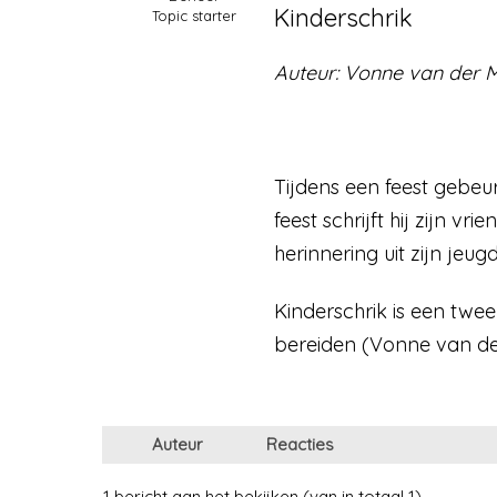
Kinderschrik
Topic starter
Auteur: Vonne van der M
Tijdens een feest gebeu
feest schrijft hij zijn
herinnering uit zijn jeug
Kinderschrik is een twee
bereiden (Vonne van der
Auteur
Reacties
1 bericht aan het bekijken (van in totaal 1)