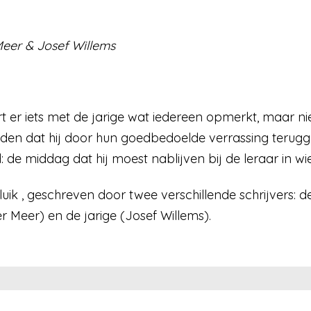
eer & Josef Willems
rt er iets met de jarige wat iedereen opmerkt, maar 
 vrienden dat hij door hun goedbedoelde verrassing te
d: de middag dat hij moest nablijven bij de leraar in wie
luik , geschreven door twee verschillende schrijvers: d
 Meer) en de jarige (Josef Willems).