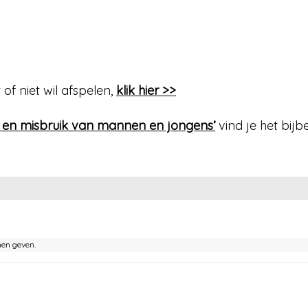
 of niet wil afspelen,
klik hier >>
d en misbruik van mannen en jongens’
vind je het bijb
nen geven.