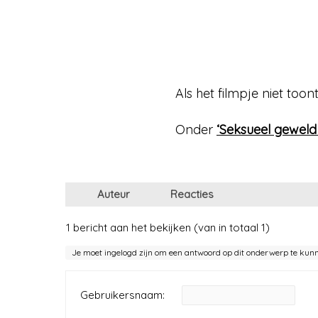
Als het filmpje niet toont
Onder
‘Seksueel gewel
Auteur
Reacties
1 bericht aan het bekijken (van in totaal 1)
Je moet ingelogd zijn om een antwoord op dit onderwerp te kun
Gebruikersnaam: