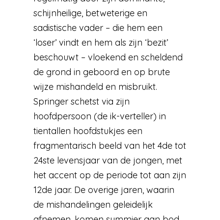
schijnheilige, betweterige en
sadistische vader – die hem een
‘loser’ vindt en hem als zijn ‘bezit’
beschouwt – vloekend en scheldend
de grond in geboord en op brute
wijze mishandeld en misbruikt.
Springer schetst via zijn
hoofdpersoon (de ik-verteller) in
tientallen hoofdstukjes een
fragmentarisch beeld van het 4de tot
24ste levensjaar van de jongen, met
het accent op de periode tot aan zijn
12de jaar. De overige jaren, waarin
de mishandelingen geleidelijk
afnemen, komen summier aan bod,