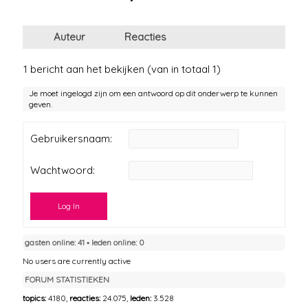
Auteur
Reacties
1 bericht aan het bekijken (van in totaal 1)
Je moet ingelogd zijn om een antwoord op dit onderwerp te kunnen
geven.
Gebruikersnaam:
Wachtwoord:
Log In
gasten online: 41 ▪︎ leden online: 0
No users are currently active
FORUM STATISTIEKEN
topics:
4.180,
reacties:
24.075,
leden:
3.528