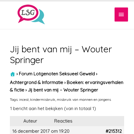
Hoof
Jij bent van mij – Wouter
Springer
›
Forum Lotgenoten Seksueel Geweld
›
Achtergrond & Informatie
›
Boeken: ervaringsverhalen
& fictie
›
Jij bent van mij – Wouter Springer
Tags:
incest
,
kindermisbruik
,
misbruik van mannen en jongens
1 bericht aan het bekijken (van in totaal 1)
Auteur
Reacties
16 december 2017 om 19:20
#215312