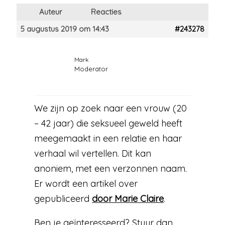
Auteur
Reacties
5 augustus 2019 om 14:43
#243278
Mark
Moderator
We zijn op zoek naar een vrouw (20
– 42 jaar) die seksueel geweld heeft
meegemaakt in een relatie en haar
verhaal wil vertellen. Dit kan
anoniem, met een verzonnen naam.
Er wordt een artikel over
gepubliceerd
door Marie Claire
.
Ben je geïnteresseerd? Stuur dan