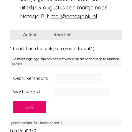
uiterlijk 9 augustus een mailtje naar
Natasja Bijl:
mail@natasjabijl.nl
Auteur
Reacties
1 bericht aan het bekijken (van in totaal 1)
Je moet ingelogd zijn om een antwoord op dit onderwerp te kunnen
geven.
Gebruikersnaam:
Wachtwoord:
Log In
gasten online: 78 ▪︎ leden online: 2
Lyn
Paul1970
,