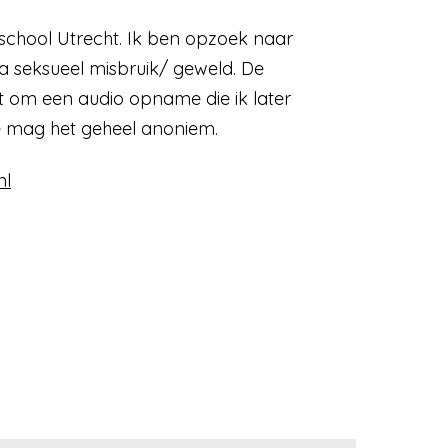
school Utrecht. Ik ben opzoek naar
a seksueel misbruik/ geweld. De
at om een audio opname die ik later
e mag het geheel anoniem.
nl