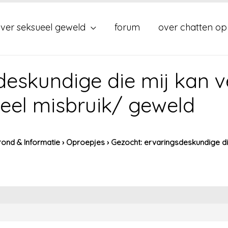
ver seksueel geweld
forum
over chatten op
eskundige die mij kan ve
eel misbruik/ geweld
ond & Informatie
›
Oproepjes
›
Gezocht: ervaringsdeskundige di