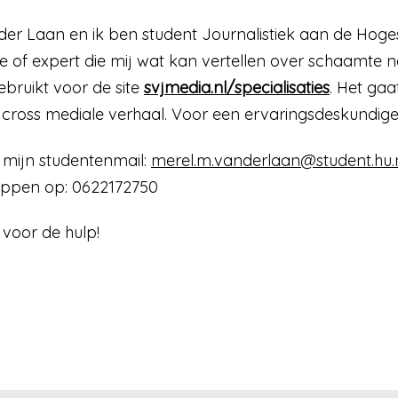
der Laan en ik ben student Journalistiek aan de Hoge
 of expert die mij wat kan vertellen over schaamte n
ebruikt voor de site
svjmedia.nl/specialisaties
. Het ga
n cross mediale verhaal. Voor een ervaringsdeskundig
 mijn studentenmail:
merel.m.vanderlaan@student.hu.
 appen op: 0622172750
 voor de hulp!