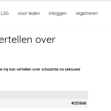
 LSG
voor leden
inloggen
registreren
rtellen over
e mij kan vertellen over schaamte na seksueel
#255868