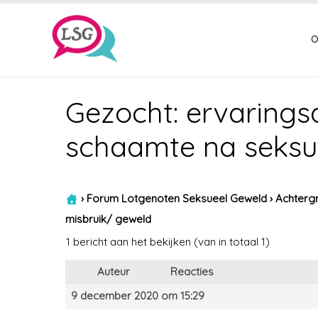
o
Gezocht: ervaringsd
schaamte na seksu
›
Forum Lotgenoten Seksueel Geweld
›
Achtergr
misbruik/ geweld
1 bericht aan het bekijken (van in totaal 1)
Auteur
Reacties
9 december 2020 om 15:29