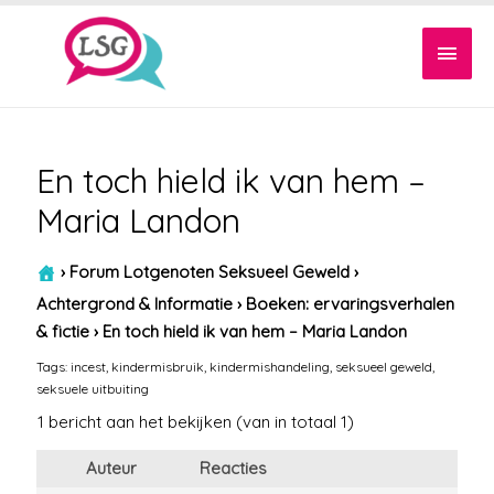
Hoof
En toch hield ik van hem –
Maria Landon
›
Forum Lotgenoten Seksueel Geweld
›
Achtergrond & Informatie
›
Boeken: ervaringsverhalen
& fictie
›
En toch hield ik van hem – Maria Landon
Tags:
incest
,
kindermisbruik
,
kindermishandeling
,
seksueel geweld
,
seksuele uitbuiting
1 bericht aan het bekijken (van in totaal 1)
Auteur
Reacties