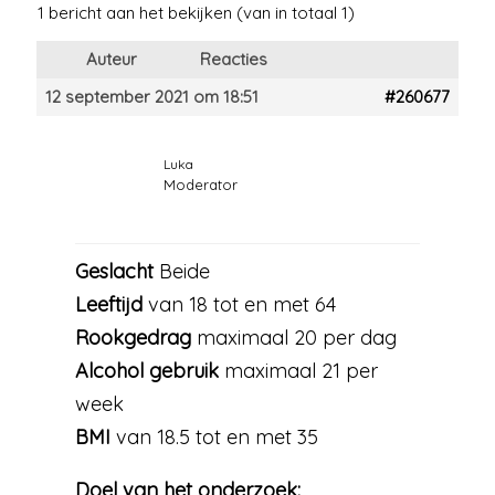
1 bericht aan het bekijken (van in totaal 1)
Auteur
Reacties
12 september 2021 om 18:51
#260677
Luka
Moderator
Geslacht
Beide
Leeftijd
van 18 tot en met 64
Rookgedrag
maximaal 20 per dag
Alcohol gebruik
maximaal 21 per
week
BMI
van 18.5 tot en met 35
Doel van het onderzoek: