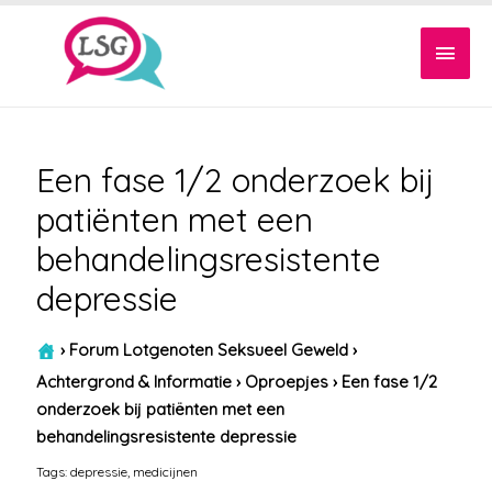
Hoof
Een fase 1/2 onderzoek bij
patiënten met een
behandelingsresistente
depressie
›
Forum Lotgenoten Seksueel Geweld
›
Achtergrond & Informatie
›
Oproepjes
›
Een fase 1/2
onderzoek bij patiënten met een
behandelingsresistente depressie
Tags:
depressie
,
medicijnen