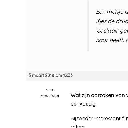
Een meisje i
Kies de drug
‘cocktail’ g
haar heeft. 
3 maart 2018 om 12:33
Mark
Wat zijn oorzaken van v
Moderator
eenvoudig.
Bijzonder interessant f
raken.