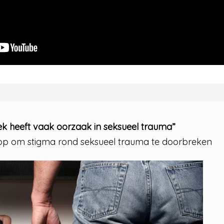
ek heeft vaak oorzaak in seksueel trauma”
p om stigma rond seksueel trauma te doorbreken