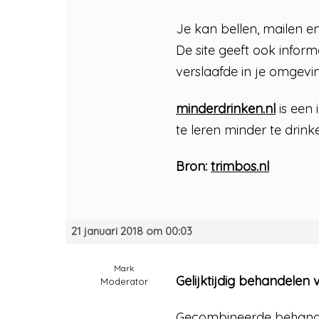
Je kan bellen, mailen en
De site geeft ook infor
verslaafde in je omgeving
minderdrinken.nl
is een 
te leren minder te drink
Bron:
trimbos.nl
21 januari 2018 om 00:03
Mark
Gelijktijdig behandelen 
Moderator
Gecombineerde behandel