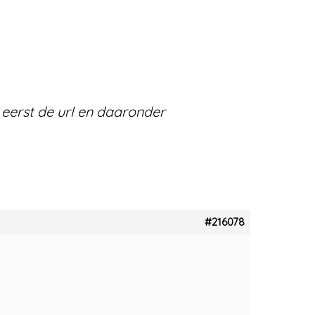
n eerst de url en daaronder
#216078