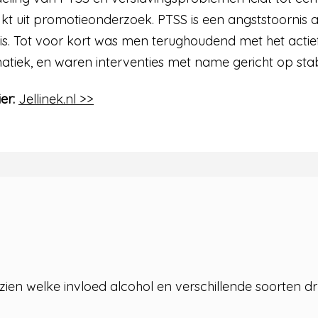
jkt uit promotieonderzoek. PTSS is een angststoornis 
s. Tot voor kort was men terughoudend met het actie
tiek, en waren interventies met name gericht op stabil
er:
Jellinek.nl >>
zien welke invloed alcohol en verschillende soorten d