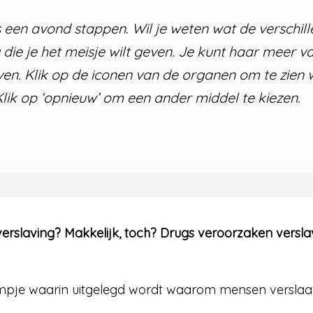
s een avond stappen. Wil je weten wat de verschi
 die je het meisje wilt geven. Je kunt haar meer v
even. Klik op de iconen van de organen om te zien
Klik op ‘opnieuw’ om een ander middel te kiezen.
erslaving? Makkelijk, toch? Drugs veroorzaken verslavi
ilmpje waarin uitgelegd wordt waarom mensen verslaa