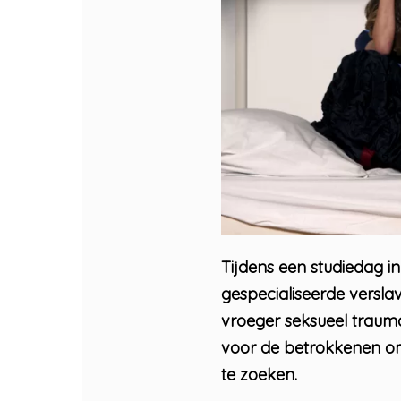
Tijdens een studiedag i
gespecialiseerde versla
vroeger seksueel traum
voor de betrokkenen om
te zoeken.