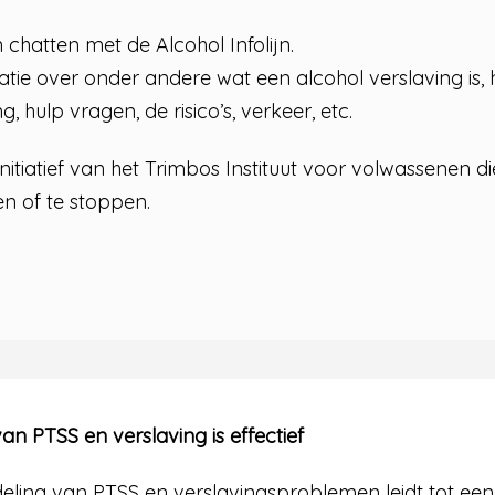
 chatten met de Alcohol Infolijn.
matie over onder andere wat een alcohol verslaving is
, hulp vragen, de risico’s, verkeer, etc.
initiatief van het Trimbos Instituut voor volwassenen d
en of te stoppen.
van PTSS en verslaving is effectief
ing van PTSS en verslavingsproblemen leidt tot ee