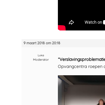
9 maart 2018 om 20:18
Luka
“Verslavingsproblemati
Moderator
Opvangcentra roepen o