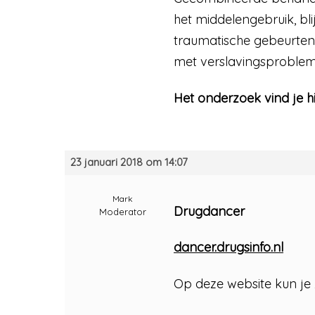
het middelengebruik, bli
traumatische gebeurteni
met verslavingsproblema
Het onderzoek vind je hi
23 januari 2018 om 14:07
Mark
Drugdancer
Moderator
dancer.drugsinfo.nl
Op deze website kun je 