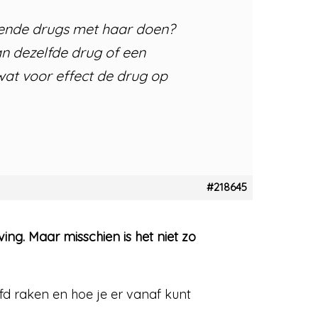
llende drugs met haar doen?
an dezelfde drug of een
 wat voor effect de drug op
#218645
ng. Maar misschien is het niet zo
fd raken en hoe je er vanaf kunt