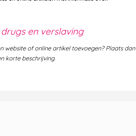
 drugs en verslaving
een website of online artikel toevoegen? Plaats da
n korte beschrijving.