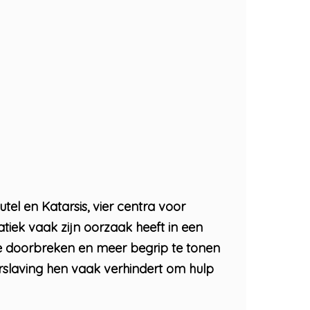
el en Katarsis, vier centra voor
tiek vaak zijn oorzaak heeft in een
e doorbreken en meer begrip te tonen
slaving hen vaak verhindert om hulp